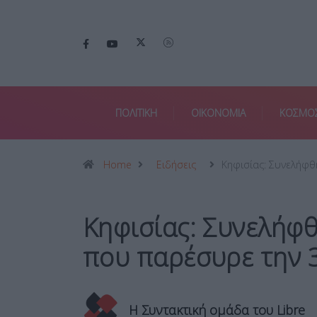
ΠΟΛΙΤΙΚΗ
ΟΙΚΟΝΟΜΙΑ
ΚΟΣΜΟ
Home
Ειδήσεις
Κηφισίας: Συνελήφθ
Κηφισίας: Συνελήφθ
που παρέσυρε την 
Η Συντακτική ομάδα του Libre