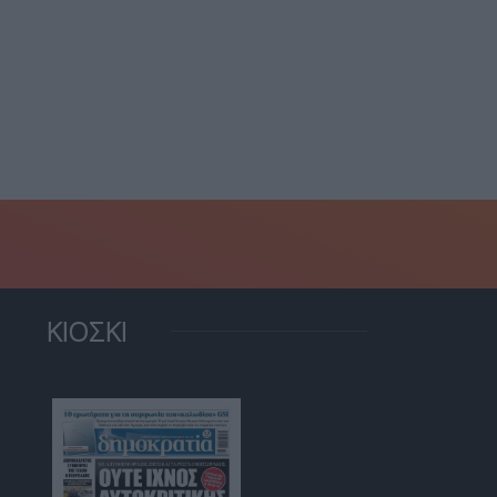
Σοβαρό τροχαίο στην
Κηφισίας
οχαίο στην Κηφισίας:
29 Οκτωβρίου, 2020
ασε το μωρό της...
28 Ιουνίου, 2021
ΚΙΟΣΚΙ