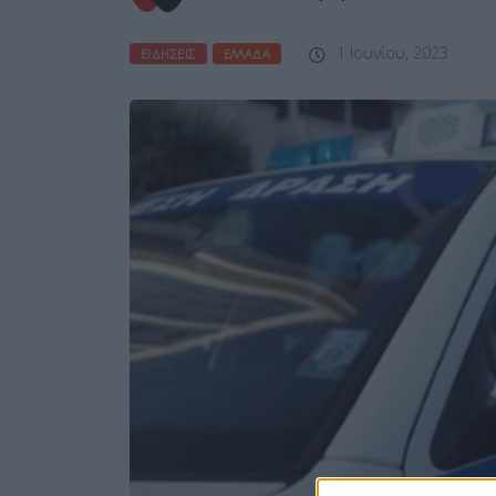
1 Ιουνίου, 2023
ΕΙΔΉΣΕΙΣ
ΕΛΛΆΔΑ