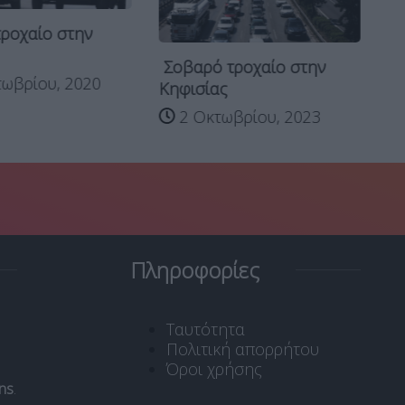
ροχαίο στην
Τρ
Σοβαρό τροχαίο στην
ωβρίου, 2020
Έχ
Κηφισίας
2 Οκτωβρίου, 2023
Πληροφορίες
Ταυτότητα
Πολιτική απορρήτου
Όροι χρήσης
ns
.