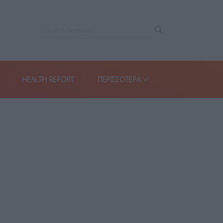
HEALTH REPORT
ΠΕΡΙΣΣΌΤΕΡΑ