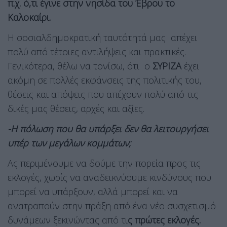
π.χ. ό,τι έγινε στην νησίδα του Έβρου το
Καλοκαίρι.
Η σοσιαλδημοκρατική ταυτότητά μας απέχει
πολύ από τέτοιες αντιλήψεις και πρακτικές.
Γενικότερα, θέλω να τονίσω, ότι ο
ΣΥΡΙΖΑ
έχει
ακόμη σε πολλές εκφάνσεις της πολιτικής του,
θέσεις και απόψεις που απέχουν πολύ από τις
δικές μας θέσεις, αρχές και αξίες.
-Η πόλωση που θα υπάρξει δεν θα λειτουργήσει
υπέρ των μεγάλων κομμάτων;
Ας περιμένουμε να δούμε την πορεία προς τις
εκλογές, χωρίς να αναδεικνύουμε κινδύνους που
μπορεί να υπάρξουν, αλλά μπορεί και να
ανατραπούν στην πράξη από ένα νέο συσχετισμό
δυνάμεων ξεκινώντας από τι
ς πρώτες εκλογές.