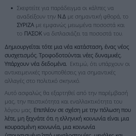
Σκεφτείτε για παράδειγμα οι κάλπες να
αναδείξουν την
Ν.Δ
με σημαντική φθορά, το
ΣΥΡΙΖΑ
με εμφανώς μειωμένα ποσοστά και
το
ΠΑΣΟΚ
να διπλασιάζει τα ποσοστά του.
Δημιουργείται τότε μια νέα κατάσταση, ένας νέος
συσχετισμός. Τροφοδοτούνται νέες δυναμικές.
Υπάρχουν νέα δεδομένα.
Εκτιμώ, ότι υπάρχουν οι
αντικειμενικές προϋποθέσεις για σημαντικές
αλλαγές στο πολιτικό σκηνικό.
Αυτό ασφαλώς θα εξαρτηθεί από την παρέμβασή
μας, την πειστικότητα και εναλλακτικότητα του
λόγου μας.
Επιπλέον σε σχέση με την πόλωση που
λέτε, μη ξεχνάτε ότι η ελληνική κοινωνία είναι μια
κουρασμένη κοινωνία, μια κοινωνία
΄΄μπουχτισμένη΄΄ από μεγαλοστομίες, μεγάλες και