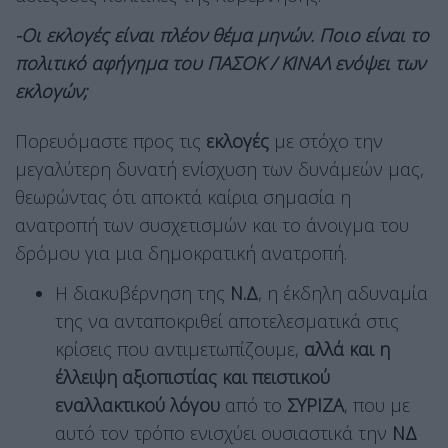
-Οι εκλογές είναι πλέον θέμα μηνών. Ποιο είναι το
πολιτικό αφήγημα του ΠΑΣΟΚ / ΚΙΝΑΛ ενόψει των
εκλογών;
Πορευόμαστε προς τις
εκλογές
με στόχο την
μεγαλύτερη δυνατή ενίσχυση των δυνάμεών μας,
θεωρώντας ότι αποκτά καίρια σημασία η
ανατροπή των συσχετισμών και το άνοιγμα του
δρόμου για μια δημοκρατική ανατροπή.
Η διακυβέρνηση της
Ν.Δ
, η έκδηλη αδυναμία
της να ανταποκριθεί αποτελεσματικά στις
κρίσεις που αντιμετωπίζουμε,
αλλά και η
έλλειψη αξιοπιστίας και πειστικού
εναλλακτικού λόγου
από το
ΣΥΡΙΖΑ
, που με
αυτό τον τρόπο ενισχύει ουσιαστικά την
ΝΔ