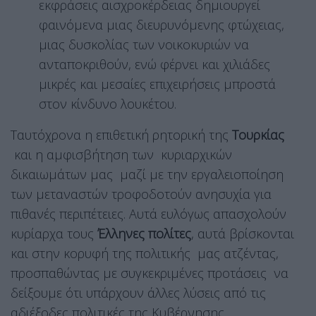
εκφράσεις αισχροκέρδειας δημιουργεί
φαινόμενα μιας διευρυνόμενης φτώχειας,
μιας δυσκολίας των νοικοκυριών να
ανταποκριθούν, ενώ φέρνει και χιλιάδες
μικρές και μεσαίες επιχειρήσεις μπροστά
στον κίνδυνο λουκέτου.
Ταυτόχρονα η επιθετική ρητορική της
Τουρκίας
και η αμφισβήτηση των κυριαρχικών
δικαιωμάτων μας μαζί με την εργαλειοποίηση
των μεταναστών τροφοδοτούν ανησυχία για
πιθανές περιπέτειες. Αυτά ευλόγως απασχολούν
κυρίαρχα τους
Έλληνες πολίτες
, αυτά βρίσκονται
και στην κορυφή της πολιτικής μας ατζέντας,
προσπαθώντας με συγκεκριμένες προτάσεις να
δείξουμε ότι υπάρχουν άλλες λύσεις από τις
αδιέξοδες πολιτικές της Κυβέρνησης.