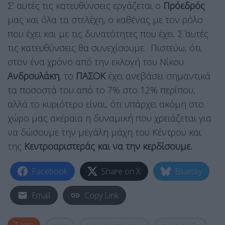
Σ’ αυτές τις κατευθύνσεις εργάζεται ο
Πρόεδρός
μας και όλα τα στελέχη, ο καθένας με τον ρόλο
που έχει και με τις δυνατότητες που έχει. Σ΄ αυτές
τις κατευθύνσεις θα συνεχίσουμε. Πιστεύω, ότι
στον ένα χρόνο από την εκλογή του Νίκου
Ανδρουλάκη
, το
ΠΑΣΟΚ
έχει ανεβάσει σημαντικά
τα ποσοστά του από το 7% στο 12% περίπου,
αλλά το κυριότερο είναι, ότι υπάρχει ακόμη στο
χώρο μας ακέραια η δυναμική που χρειάζεται για
να δώσουμε την μεγάλη μάχη του Κέντρου και
της
Κεντροαριστεράς και να την κερδίσουμε.
Facebook
Share on X
Bluesky
Email
Copy Link
Tags: