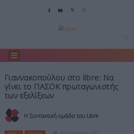
Home
Θέμα 2
Γιαννακοπούλου στο libre:…
Γιαννακοπούλου στο libre: Να
γίνει το ΠΑΣΟΚ πρωταγωνιστής
των εξελίξεων
Η Συντακτική ομάδα του Libre
31 Οκτωβρίου, 2022
ΘΈΜΑ 2
ΠΟΛΙΤΙΚΉ