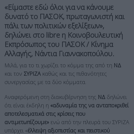
«Είμαστε εδώ όλοι για να κάνουμε
δυνατό το ΠΑΣΟΚ, πρωταγωνιστή και
πάλι των πολιτικών εξελίξεων»,
δηλώνει στο libre η Κοινοβουλευτική
Εκπρόσωπος του ΠΑΣΟΚ / Κίνημα
Αλλαγής, Νάντια Γιαννακοπούλου.
Μιλά, για το τι χωρίζει το κόμμα της από τη
ΝΔ
και τον
ΣΥΡΙΖΑ
καθώς και τις πιθανότητες
συνεργασίας με τα δύο κόμματα.
Αναφερόμενη στη διακυβέρνηση της
ΝΔ
δηλώνει
ότι είναι έκδηλη η
«αδυναμία της να ανταποκριθεί
αποτελεσματικά στις κρίσεις που
αντιμετωπίζουμε»
ενώ από την πλευρά του ΣΥΡΙΖΑ
υπάρχει «
έλλειψη αξιοπιστίας και πειστικού