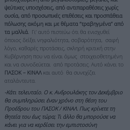
ψεύτικες υποσχέσεις, από αντιπαραθέσεις χωρίς
ουσία, από προσωπικές επιθέσεις και προσπάθεια
πόλωσης ακόμη και με θέματα ‘’τραβηγμένα’’ από
τα μαλλιά.
Γι’ αυτό πιστεύω ότι θα ενισχυθεί
όποιος δείξει νηφαλιότητα, σοβαρότητα, σαφή
λόγο, καθαρές προτάσεις, σκληρή κριτική στην
Κυβέρνηση που να είναι όμως στοιχειοθετημένη
και να συνοδεύεται από προτάσεις. Αυτό κάνει το
ΠΑΣΟΚ – ΚΙΝΑΛ
και αυτό θα συνεχίζει
αταλάντευτα.
-Κάτι τελευταίο. Ο κ. Ανδρουλάκης τον Δεκέμβριο
θα συμπληρώσει έναν χρόνο στη θέση του
Προέδρου του ΠΑΣΟΚ / ΚΙΝΑΛ. Πως κρίνετε τη
θητεία του έως τώρα; Τι άλλο θα μπορούσε να
κάνει για να κερδίσει την εμπιστοσύνη