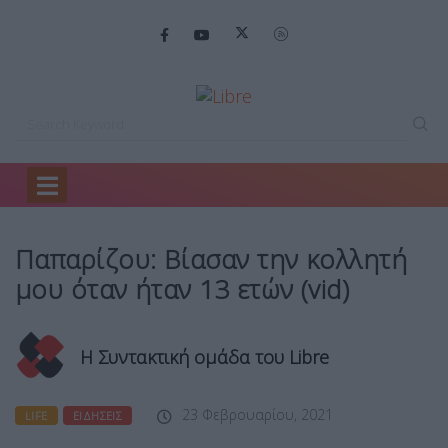
Home
Life
Παπαρίζου: Βίασαν την…
Παπαρίζου: Βίασαν την κολλητή
μου όταν ήταν 13 ετών (vid)
Η Συντακτική ομάδα του Libre
23 Φεβρουαρίου, 2021
LIFE
ΕΙΔΉΣΕΙΣ