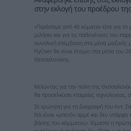
στην εκλογή του προέδρου της
«Περάσαμε από 40 κύματα» είπε για το 
μιλήσει και για τις παθογένειες του π
συνολική επέμβαση στα μέσα μαζικής μ
FlyOver θα είναι έτοιμο στα μέσα του 
Θεσσαλονίκης.
Μιλώντας για την πόλη της Θεσσαλονίκη
θα προσελκύσει εταιρείες τεχνολογίας,
Σε ερώτηση για τη διαγραφή του Αντ. 
ΝΔ είναι «μπετόν αρμέ και δεν υπάρχει 
βάσης του κόμματος». Είμαστε η πρώτη 
εναλλακτική πρόταση δεν βλέπω να έχει