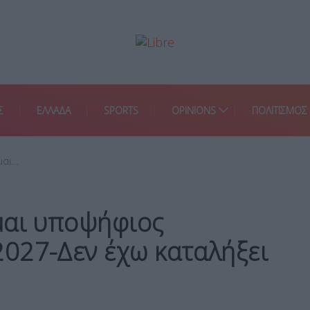
Σ
ΕΛΛΑΔΑ
SPORTS
OPINIONS
ΠΟΛΙΤΙΣΜΟΣ
μαι…
μαι υποψήφιος
027-Δεν έχω καταλήξει