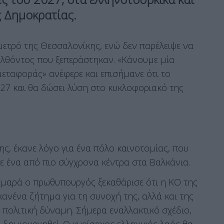
 Δημοκρατίας.
μετρό της Θεσσαλονίκης, ενώ δεν παρέλειψε να
αρελθόντος που ξεπεράστηκαν. «Κάνουμε μία
εταφοράς» ανέφερε και επισήμανε ότι το
2027 και θα δώσει λύση στο κυκλοφοριακό της
ς, έκανε λόγο για ένα πόλο καινοτομίας, που
 σε ένα από πιο σύγχρονα κέντρα στα Βαλκάνια.
Σαμαρά ο πρωθυπουργός ξεκαθάρισε ότι η ΚΟ της
κανένα ζήτημα για τη συνοχή της, αλλά και της
πολιτική δύναμη. Σήμερα εναλλακτικό σχέδιο,
 δημιουργηθεί. Ο κυρίαρχος ελληνικός λαός θα