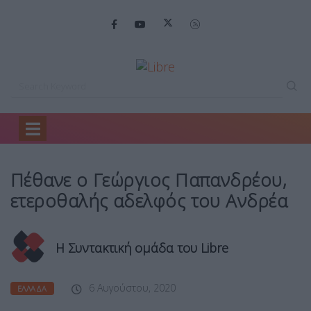
Home
Ελλάδα
Πέθανε ο Γεώργιος…
Πέθανε ο Γεώργιος Παπανδρέου,
ετεροθαλής αδελφός του Ανδρέα
Η Συντακτική ομάδα του Libre
6 Αυγούστου, 2020
ΕΛΛΆΔΑ