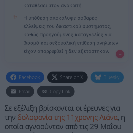
καταθέσει στον ανακριτή.
✨
Η υπόθεση αποκάλυψε σοβαρές
ελλείψεις του δικαστικού συστήματος,
καθώς προηγούμενες καταγγελίες για
βιασμό και σεξουαλική επίθεση ανηλίκων
είχαν απορριφθεί ή δεν εξετάστηκαν.
–
Facebook
Share on X
Bluesky
Email
Copy Link
Σε εξέλιξη βρίσκονται οι έρευνες για
την
δολοφονία της 11χρονης Λιάνα
,
η
οποία αγνοούνταν από τις 29 Μαΐου