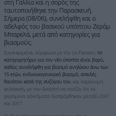
στη Γαλλία και η σορός της
ταυτοποιήθηκε την Παρασκευή.
Σήμερα (08/06),
συνελήφθη και ο
αδελφός του βασικού υπόπτου Ζερόμ
Μπαρελά
, μετά από κατηγορίες για
βιασμούς.
Συγκεκριμένα, σύμφωνα με την Le Parisien,
το
κατηγορητήριο για τον νέο ύποπτο είναι βαρύ,
καθώς συνελήφθη για βιασμό ανηλίκου άνω των
15 ετών
,
ενδοοικογενειακό βιασμό, απειλές
θανάτου κατά της συζύγου του
, και παράνομη
φυλάκιση, με τον δικαστή να τονίζει ότι τα
φερόμενα αδικήματα διαπράχθηκαν μεταξύ 2007
και 2017.