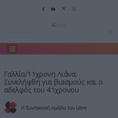
Home
Θέμα 4
Γαλλία/11χρονη Λιάνα: Συνελήφθη…
Γαλλία/11χρονη Λιάνα:
Συνελήφθη για βιασμούς και ο
αδελφός του 41χρονου
Η Συντακτική ομάδα του Libre