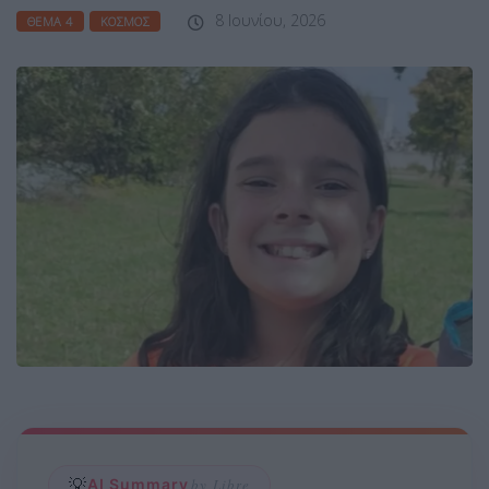
8 Ιουνίου, 2026
ΘΈΜΑ 4
ΚΌΣΜΟΣ
💡
AI Summary
by Libre