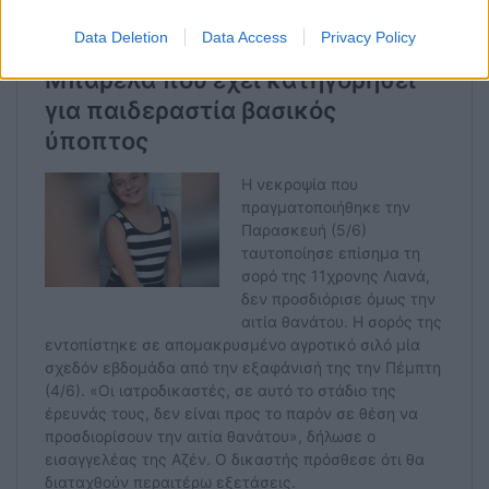
Data Deletion
Data Access
Privacy Policy