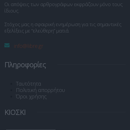
Οι απόψεις των αρθρογράφων εκφράζουν μόνο τους
ίδιους.
Στόχος μας η σφαιρική ενημέρωση για τις σημαντικές
εξελίξεις με “ελεύθερη” ματιά.
info@libre.gr
Πληροφορίες
Ταυτότητα
Πολιτική απορρήτου
Όροι χρήσης
ΚΙΟΣΚΙ