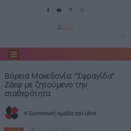
Home
Κόσμος
Βόρεια Μακεδονία: “Σφραγίδα”…
Βόρεια Μακεδονία: “Σφραγίδα”
Ζάεφ με ζητούμενο την
σταθερότητα
Η Συντακτική ομάδα του Libre
17 Ιουλίου, 2020
ΚΌΣΜΟΣ