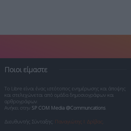
Ποιοι είμαστε
Το Libre είναι ένας ιστότοπος ενημέρωσης και άποψης
και στελεχώνεται από ομάδα δημοσιογράφων και
αρθρογράφων.
Ανήκει στην
SP COM Media @Communcations
.
Διευθυντής Σύνταξης:
Παναγιώτης Ι. Δρίβας
.