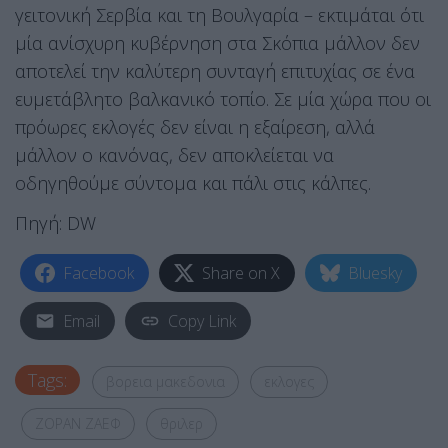
γειτονική Σερβία και τη Βουλγαρία – εκτιμάται ότι
μία ανίσχυρη κυβέρνηση στα Σκόπια μάλλον δεν
αποτελεί την καλύτερη συνταγή επιτυχίας σε ένα
ευμετάβλητο βαλκανικό τοπίο. Σε μία χώρα που οι
πρόωρες εκλογές δεν είναι η εξαίρεση, αλλά
μάλλον ο κανόνας, δεν αποκλείεται να
οδηγηθούμε σύντομα και πάλι στις κάλπες.
Πηγή: DW
Facebook
Share on X
Bluesky
Email
Copy Link
Tags:
βορεια μακεδονια
εκλογες
ΖΟΡΑΝ ΖΑΕΦ
θριλερ