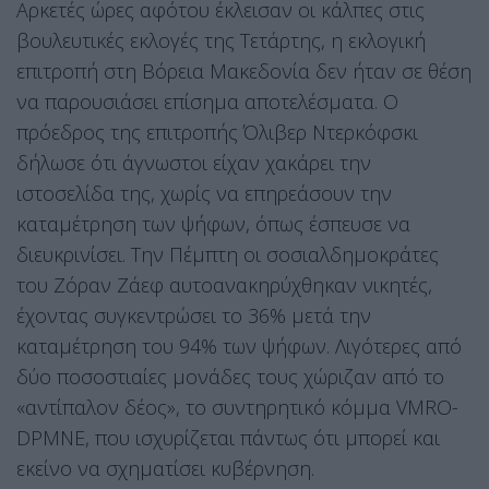
Αρκετές ώρες αφότου έκλεισαν οι κάλπες στις
βουλευτικές εκλογές της Τετάρτης, η εκλογική
επιτροπή στη Βόρεια Μακεδονία δεν ήταν σε θέση
να παρουσιάσει επίσημα αποτελέσματα. Ο
πρόεδρος της επιτροπής Όλιβερ Ντερκόφσκι
δήλωσε ότι άγνωστοι είχαν χακάρει την
ιστοσελίδα της, χωρίς να επηρεάσουν την
καταμέτρηση των ψήφων, όπως έσπευσε να
διευκρινίσει. Την Πέμπτη οι σοσιαλδημοκράτες
του Ζόραν Ζάεφ αυτοανακηρύχθηκαν νικητές,
έχοντας συγκεντρώσει το 36% μετά την
καταμέτρηση του 94% των ψήφων. Λιγότερες από
δύο ποσοστιαίες μονάδες τους χώριζαν από το
«αντίπαλον δέος», το συντηρητικό κόμμα VMRO-
DPMNE, που ισχυρίζεται πάντως ότι μπορεί και
εκείνο να σχηματίσει κυβέρνηση.