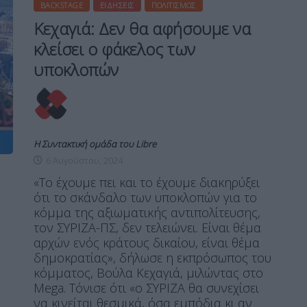
BACKSTAGE
ΕΙΔΉΣΕΙΣ
ΠΟΛΙΤΙΣΜΌΣ
Κεχαγιά: Δεν θα αφήσουμε να
κλείσει ο φάκελος των
υποκλοπών
Η Συντακτική ομάδα του Libre
6 Αυγούστου, 2024
«Το έχουμε πει και το έχουμε διακηρύξει
ότι το σκάνδαλο των υποκλοπών για το
κόμμα της αξιωματικής αντιπολίτευσης,
τον ΣΥΡΙΖΑ-ΠΣ, δεν τελειώνει. Είναι θέμα
αρχών ενός κράτους δικαίου, είναι θέμα
δημοκρατίας», δήλωσε η εκπρόσωπος του
κόμματος, Βούλα Κεχαγιά, μιλώντας στο
Mega. Τόνισε ότι «ο ΣΥΡΙΖΑ θα συνεχίσει
να κινείται θεσμικά, όσα εμπόδια κι αν