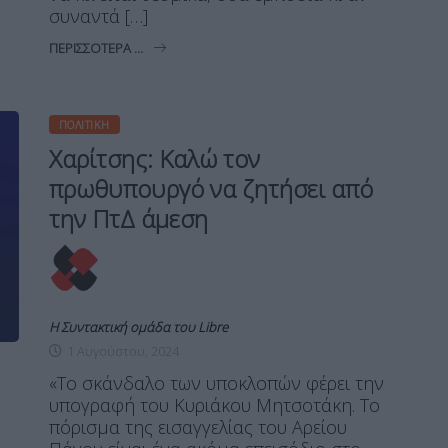
συναντά […]
ΠΕΡΙΣΣΌΤΕΡΑ ...
ΠΟΛΙΤΙΚΉ
Χαρίτσης: Καλώ τον
πρωθυπουργό να ζητήσει από
την ΠτΔ άμεση
Η Συντακτική ομάδα του Libre
1 Αυγούστου, 2024
«Το σκάνδαλο των υποκλοπών φέρει την
υπογραφή του Κυριάκου Μητσοτάκη. Το
πόρισμα της εισαγγελίας του Αρείου