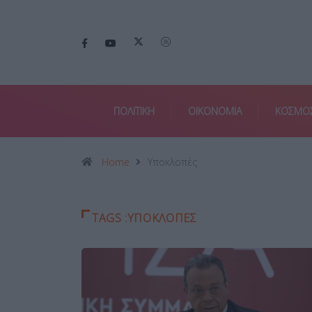
ΠΟΛΙΤΙΚΗ
ΟΙΚΟΝΟΜΙΑ
ΚΟΣΜΟ
Home
Υποκλοπές
TAGS :ΥΠΟΚΛΟΠΈΣ