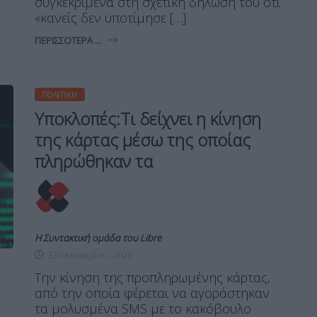
συγκεκριμένα στη σχετική δήλωση του ότι
«κανείς δεν υποτίμησε […]
ΠΕΡΙΣΣΌΤΕΡΑ ...
ΠΟΛΙΤΙΚΉ
Υποκλοπές:Τι δείχνει η κίνηση
της κάρτας μέσω της οποίας
πληρώθηκαν τα
Η Συντακτική ομάδα του Libre
23 Ιανουαρίου, 2026
Την κίνηση της προπληρωμένης κάρτας,
από την οποία φέρεται να αγοράστηκαν
τα μολυσμένα SMS με το κακόβουλο