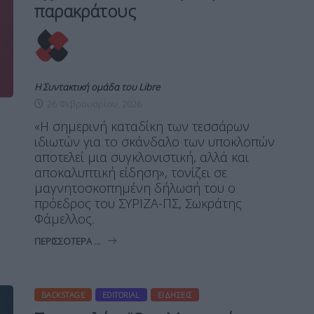
παρακράτους
Η Συντακτική ομάδα του Libre
26 Φεβρουαρίου, 2026
«Η σημερινή καταδίκη των τεσσάρων
ιδιωτών για το σκάνδαλο των υποκλοπών
αποτελεί μια συγκλονιστική, αλλά και
αποκαλυπτική είδηση», τονίζει σε
μαγνητοσκοπημένη δήλωσή του ο
πρόεδρος του ΣΥΡΙΖΑ-ΠΣ, Σωκράτης
Φάμελλος.
ΠΕΡΙΣΣΌΤΕΡΑ ...
BACKSTAGE
EDITORIAL
ΕΙΔΉΣΕΙΣ