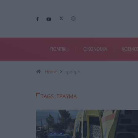
ΠΟΛΙΤΙΚΗ
ΟΙΚΟΝΟΜΙΑ
ΚΟΣΜΟ
Home
τραύμα
TAGS :ΤΡΑΎΜΑ