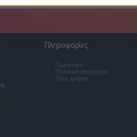
Πληροφορίες
Ταυτότητα
Πολιτική απορρήτου
Όροι χρήσης
ns
.
ς
.