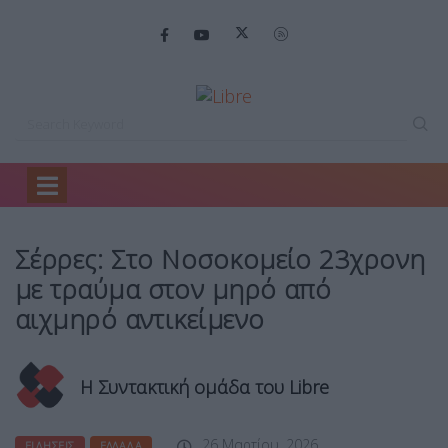
Home
Ειδήσεις
Σέρρες: Στο Νοσοκομείο…
Σέρρες: Στο Νοσοκομείο 23χρονη
με τραύμα στον μηρό από
αιχμηρό αντικείμενο
Η Συντακτική ομάδα του Libre
26 Μαρτίου, 2026
ΕΙΔΉΣΕΙΣ
ΕΛΛΆΔΑ