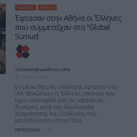
ΕΙΔΉΣΕΙΣ
ΕΛΛΆΔΑ
Έφτασαν στην Αθήνα οι Έλληνες
που συμμετείχαν στο “Global
Sumud
Η Συντακτική ομάδα του Libre
22 Μαΐου, 2026
Εν μέσω θερμής υποδοχής έφτασαν στο
«Ελ. Βενιζέλος» οι Έλληνες υπήκοοι που
είχαν συλληφθεί από τις ισραηλινές
δυνάμεις κατά την διακδιακσία
αναχαίτησης του Στολίσκου που
κατευθύνονταν στην Γάζα.
ΠΕΡΙΣΣΌΤΕΡΑ ...