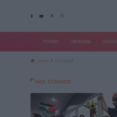
ΠΟΛΙΤΙΚΗ
ΟΙΚΟΝΟΜΙΑ
ΚΟΣΜΟ
Home
ΣΤΟΛΙΣΚΟΣ
TAGS :ΣΤΟΛΙΣΚΟΣ