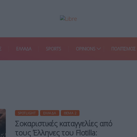
Σ
ΕΛΛΑΔΑ
SPORTS
OPINIONS
ΠΟΛΙΤΙΣΜΟΣ
SPOTLIGHT
ΕΛΛΆΔΑ
ΘΈΜΑ 2
Σοκαριστικές καταγγελίες από
τους Έλληνες του Flotilla: