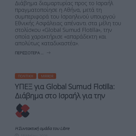
Διάβημα διαμαρτυρίας προς το Ισραήλ
πραγματοποίησε η Αθήνα, μετά τη
συμπεριφορά του Ισραηλινού υπουργού
Εθνικής Ασφάλειας απέναντι στα μέλη του
στολίσκου «Global Sumud Flotilla», την
οποία χαρακτήρισε «απαράδεκτη και
απολύτως καταδικαστέα».
ΠΕΡΙΣΣΌΤΕΡΑ ...
ΠΟΛΙΤΙΚΉ
MIRROR
ΥΠΕΞ για Global Sumud Flotilla:
Διάβημα στο Ισραήλ για την
Η Συντακτική ομάδα του Libre
18 Μαΐου, 2026