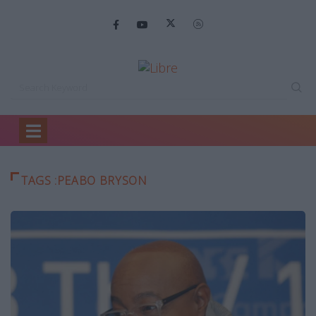
Home
Peabo Bryson
TAGS :PEABO BRYSON