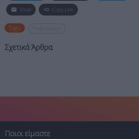
Email
Copy Link
Tags:
Peabo Bryson
Σχετικά Άρθρα
Ποιοι είμαστε