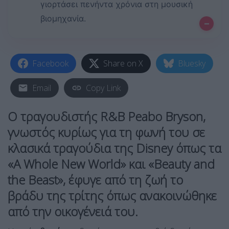
γιορτάσει πενήντα χρόνια στη μουσική
βιομηχανία.
–
Facebook
Share on X
Bluesky
Email
Copy Link
Ο τραγουδιστής R&B Peabo Bryson,
γνωστός κυρίως για τη φωνή του σε
κλασικά τραγούδια της Disney όπως τα
«A Whole New World» και «Beauty and
the Beast», έφυγε από τη ζωή το
βράδυ της τρίτης όπως ανακοινώθηκε
από την οικογένειά του.