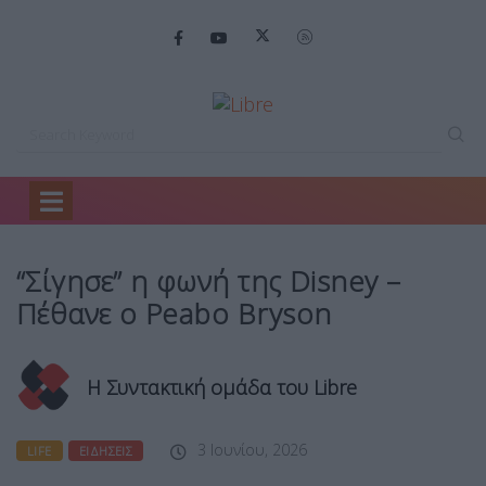
Home
Life
“Σίγησε” η φωνή…
“Σίγησε” η φωνή της Disney –
Πέθανε ο Peabo Bryson
Η Συντακτική ομάδα του Libre
3 Ιουνίου, 2026
LIFE
ΕΙΔΉΣΕΙΣ