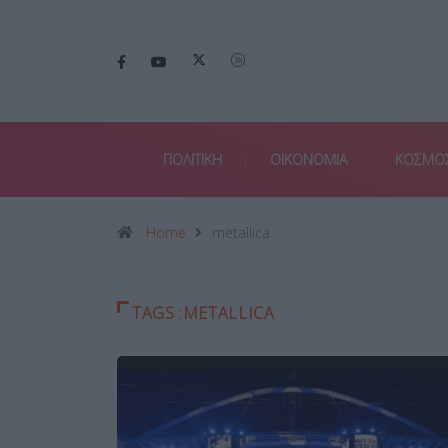
ΠΟΛΙΤΙΚΗ
ΟΙΚΟΝΟΜΙΑ
ΚΟΣΜΟ
Home
metallica
TAGS :METALLICA