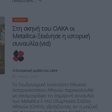
ΠΕΡΙΣΣΌΤΕΡΑ ...
ΕΛΛΆΔΑ
Στη σκηνή του ΟΑΚΑ οι
Metallica-Ξεκίνησε η ιστορική
συναυλία (vid)
Η Συντακτική ομάδα του Libre
9 Μαΐου, 2026
Το Γεωδυναμικό Ινστιτούτο Εθνικού
Αστεροσκοπείου Αθηνών παρακολουθεί
με σεισμογράφο τη σημερινή συναυλία
των Metallica λ στο Ολυμπιακό Στάδιο
Αθηνών (ΟΑΚΑ), εξετάζοντας αν η μαζική