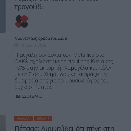
τραγούδι
Η Συντακτική ομάδα του Libre
10 Μαΐου, 2026
Η μεγάλη συναυλία των Metallica στο
ΟΑΚΑ σχολιάστηκε το πρωί της Κυριακής
10/5 στην εκπομπή «Χαμογέλα και πάλι»,
με τη Σίσσυ Χρηστίδου να εκφράζει τη
δυσφορία της για το μουσικό ύφος του
συγκροτήματος.
ΠΕΡΙΣΣΌΤΕΡΑ ...
ΕΛΛΆΔΑ
ΘΈΜΑ 5
Πέτσας: Διαψεύδει ότι πήγε στη