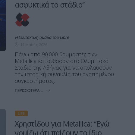
ασφυκτικά το στάδιο”
Η Συντακτική ομάδα του Libre
11 Μαΐου, 2026
Πάνω από 90.000 θαυμαστές των
Metallica κατέφθασαν στο Ολυμπιακό
Στάδιο της Αθήνας για να απολαύσουν
την ιστορική συναυλία του αγαπημένου
συγκροτήματος.
ΠΕΡΙΣΣΌΤΕΡΑ ...
LIFE
Χρηστίδου για Metallica: “Εγώ
νομίζω ότι παίζουν το ίδιο