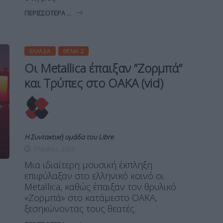
ΠΕΡΙΣΣΌΤΕΡΑ ...
ΕΛΛΆΔΑ
ΘΈΜΑ 2
Oι Metallica έπαιξαν ”Ζορμπά”
και Τρύπες στο ΟΑΚΑ (vid)
Η Συντακτική ομάδα του Libre
9 Μαΐου, 2026
Μια ιδιαίτερη μουσική έκπληξη
επιφύλαξαν στο ελληνικό κοινό οι
Metallica, καθώς έπαιξαν τον θρυλικό
«Ζορμπά» στο κατάμεστο ΟΑΚΑ,
ξεσηκώνοντας τους θεατές.