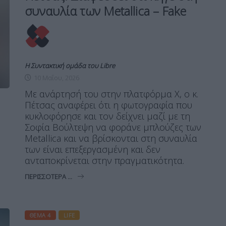
συναυλία των Metallica – Fake
Η Συντακτική ομάδα του Libre
10 Μαΐου, 2026
Με ανάρτησή του στην πλατφόρμα X, ο κ.
Πέτσας αναφέρει ότι η φωτογραφία που
κυκλοφόρησε και τον δείχνει μαζί με τη
Σοφία Βούλτεψη να φοράνε μπλούζες των
Metallica και να βρίσκονται στη συναυλία
των είναι επεξεργασμένη και δεν
ανταποκρίνεται στην πραγματικότητα.
ΠΕΡΙΣΣΌΤΕΡΑ ...
ΘΈΜΑ 4
LIFE