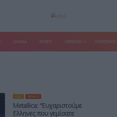
Σ
ΕΛΛΑΔΑ
SPORTS
OPINIONS
ΠΟΛΙΤΙΣΜΟΣ
LIFE
ΘΈΜΑ 5
Metallica: “Ευχαριστούμε
Ελληνες που γεμίσατε