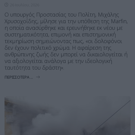
26 Ιουλίου, 2026
Ο υπουργός Προστασίας του Πολίτη, Μιχάλης
Χρυσοχοΐδης, μίλησε για την υπόθεση της Marfin,
η οποία ανασύρθηκε και ερευνήθηκε εκ νέου με
συστηματικότητα, επιμονή και επιστημονική
τεκμηρίωση σημειώνοντας πως, «οι δολοφόνοι
δεν έχουν πολιτικό χρώμα. Η αφαίρεση της
ανθρώπινης ζωής δεν μπορεί να δικαιολογείται ή
να αξιολογείται ανάλογα με την ιδεολογική
ταυτότητα του δράστη».
ΠΕΡΙΣΣΌΤΕΡΑ ...