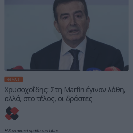
ΘΈΜΑ 3
Χρυσοχοΐδης: Στη Marfin έγιναν λάθη,
αλλά, στο τέλος, οι δράστες
Η Συντακτική ομάδα του Libre