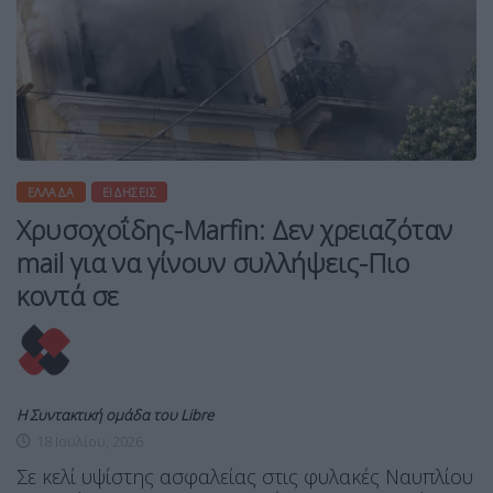
ΕΛΛΆΔΑ
ΕΙΔΉΣΕΙΣ
Χρυσοχοΐδης-Marfin: Δεν χρειαζόταν
mail για να γίνουν συλλήψεις-Πιο
κοντά σε
Η Συντακτική ομάδα του Libre
18 Ιουλίου, 2026
Σε κελί υψίστης ασφαλείας στις φυλακές Ναυπλίου