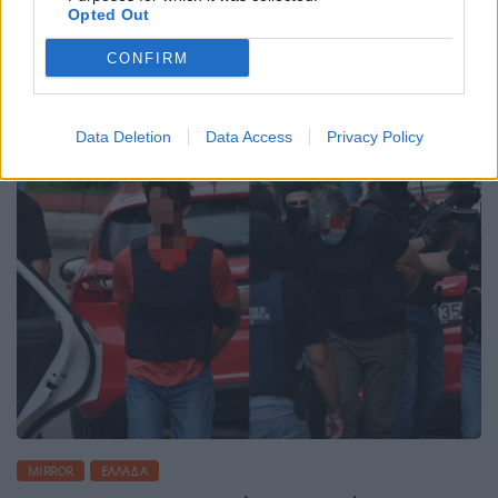
Αρχές κατά την έρευνα που οδήγησε στη σύλληψη
Opted Out
τριών ατόμων.
CONFIRM
ΠΕΡΙΣΣΌΤΕΡΑ ...
Data Deletion
Data Access
Privacy Policy
MIRROR
ΕΛΛΆΔΑ