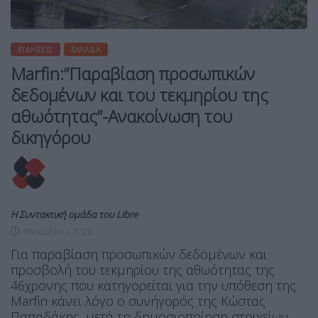
ΕΙΔΉΣΕΙΣ
ΕΛΛΆΔΑ
Marfin:”Παραβίαση προσωπικών
δεδομένων και του τεκμηρίου της
αθωότητας”-Ανακοίνωση του
δικηγόρου
Η Συντακτική ομάδα του Libre
16 Ιουλίου, 2026
Για παραβίαση προσωπικών δεδομένων και
προσβολή του τεκμηρίου της αθωότητας της
46χρονης που κατηγορείται για την υπόθεση της
Marfin κάνει λόγο ο συνήγορός της Κώστας
Παπαδάκης, μετά τη δημοσιοποίηση στοιχείων