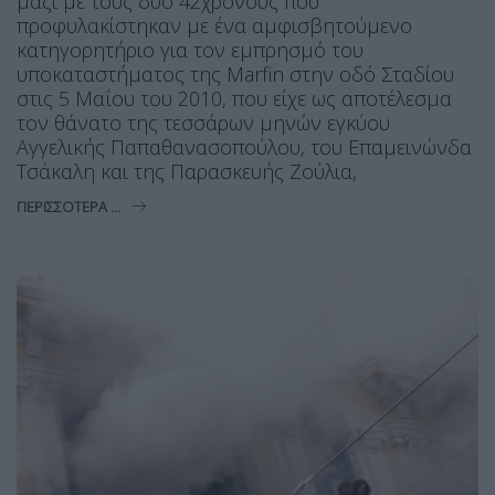
μαζί με τους δύο 42χρονους που
προφυλακίστηκαν με ένα αμφισβητούμενο
κατηγορητήριο για τον εμπρησμό του
υποκαταστήματος της Marfin στην οδό Σταδίου
στις 5 Μαΐου του 2010, που είχε ως αποτέλεσμα
τον θάνατο της τεσσάρων μηνών εγκύου
Αγγελικής Παπαθανασοπούλου, του Επαμεινώνδα
Τσάκαλη και της Παρασκευής Ζούλια,
ΠΕΡΙΣΣΌΤΕΡΑ ...