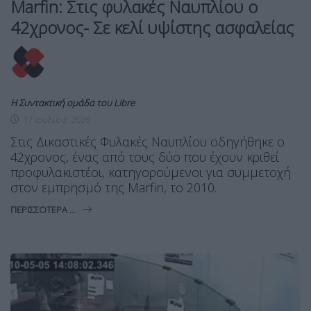
Marfin: Στις φυλακές Ναυπλίου ο
42χρονος- Σε κελί υψίστης ασφαλείας
Η Συντακτική ομάδα του Libre
17 Ιουλίου, 2026
Στις Δικαστικές Φυλακές Ναυπλίου οδηγήθηκε ο
42χρονος, ένας από τους δύο που έχουν κριθεί
προφυλακιστέοι, κατηγορούμενοι για συμμετοχή
στον εμπρησμό της Marfin, το 2010.
ΠΕΡΙΣΣΌΤΕΡΑ ...