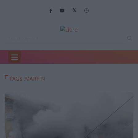
Home
Marfin
TAGS :MARFIN