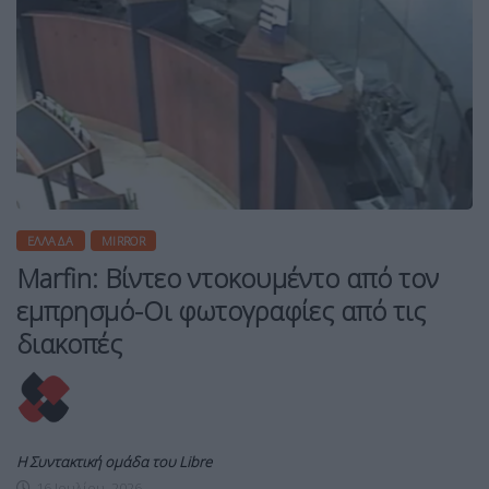
ΕΛΛΆΔΑ
MIRROR
Marfin: Βίντεο ντοκουμέντο από τον
εμπρησμό-Οι φωτογραφίες από τις
διακοπές
Η Συντακτική ομάδα του Libre
16 Ιουλίου, 2026