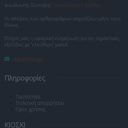
Διευθυντής Σύνταξης:
Παναγιώτης Ι. Δρίβας
.
Οι απόψεις των αρθρογράφων εκφράζουν μόνο τους
ίδιους.
Στόχος μας η σφαιρική ενημέρωση για τις σημαντικές
εξελίξεις με “ελεύθερη” ματιά.
info@libre.gr
Πληροφορίες
Ταυτότητα
Πολιτική απορρήτου
Όροι χρήσης
ΚΙΟΣΚΙ