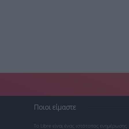
Ποιοι είμαστε
Το Libre είναι ένας ιστότοπος ενημέρωσης