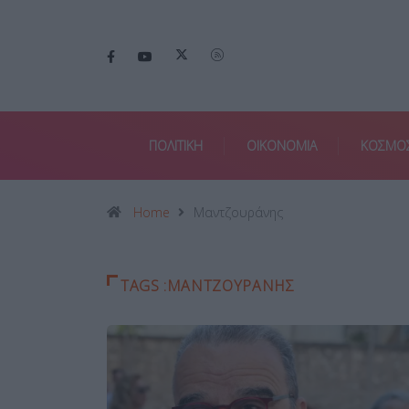
ΠΟΛΙΤΙΚΗ
ΟΙΚΟΝΟΜΙΑ
ΚΟΣΜΟ
Home
Μαντζουράνης
TAGS :ΜΑΝΤΖΟΥΡΆΝΗΣ