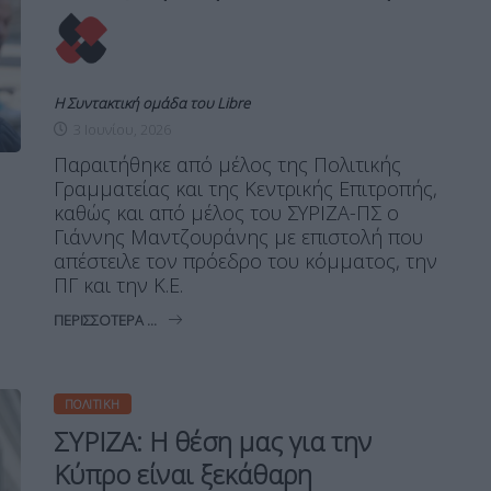
Η Συντακτική ομάδα του Libre
3 Ιουνίου, 2026
Παραιτήθηκε από μέλος της Πολιτικής
Γραμματείας και της Κεντρικής Επιτροπής,
καθώς και από μέλος του ΣΥΡΙΖΑ-ΠΣ ο
Γιάννης Μαντζουράνης με επιστολή που
απέστειλε τον πρόεδρο του κόμματος, την
ΠΓ και την Κ.Ε.
ΠΕΡΙΣΣΌΤΕΡΑ ...
ΠΟΛΙΤΙΚΉ
ΣΥΡΙΖΑ: Η θέση μας για την
Κύπρο είναι ξεκάθαρη