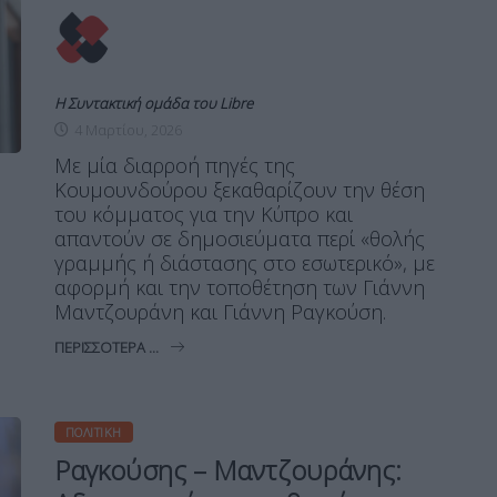
Η Συντακτική ομάδα του Libre
4 Μαρτίου, 2026
Με μία διαρροή πηγές της
Κουμουνδούρου ξεκαθαρίζουν την θέση
του κόμματος για την Κύπρο και
απαντούν σε δημοσιεύματα περί «θολής
γραμμής ή διάστασης στο εσωτερικό», με
αφορμή και την τοποθέτηση των Γιάννη
Μαντζουράνη και Γιάννη Ραγκούση.
ΠΕΡΙΣΣΌΤΕΡΑ ...
ΠΟΛΙΤΙΚΉ
Ραγκούσης – Μαντζουράνης: