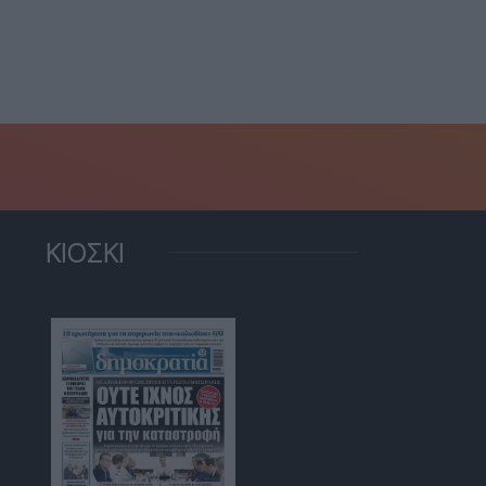
ridiam στην GSI:
5 Αυγούστου, 2026
ρατηγικής...
5 Αυγούστου, 2026
ΚΙΟΣΚΙ