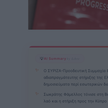
💡
AI Summary
by Libre
✨
Ο ΣΥΡΙΖΑ-Προοδευτική Συμμαχία ξ
αδιαπραγμάτευτης στήριξης της Ε
δημοσιεύματα περί εσωτερικών δ
✨
Σωκράτης Φάμελλος τόνισε στη Βο
λαό και η στήριξη προς την Κύπρο