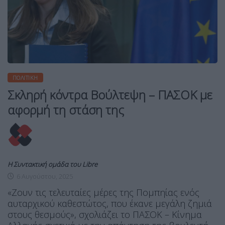
ΠΟΛΙΤΙΚΉ
Σκληρή κόντρα Βούλτεψη – ΠΑΣΟΚ με
αφορμή τη στάση της
Η Συντακτική ομάδα του Libre
6 Αυγούστου, 2025
«Ζουν τις τελευταίες μέρες της Πομπηίας ενός
αυταρχικού καθεστώτος, που έκανε μεγάλη ζημιά
στους θεσμούς», σχολιάζει το ΠΑΣΟΚ – Κίνημα