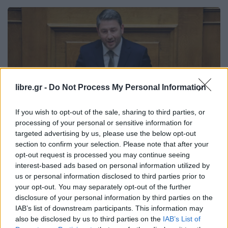
libre.gr -
Do Not Process My Personal Information
If you wish to opt-out of the sale, sharing to third parties, or
processing of your personal or sensitive information for
targeted advertising by us, please use the below opt-out
section to confirm your selection. Please note that after your
opt-out request is processed you may continue seeing
ΠΟΛΙΤΙΚΉ
interest-based ads based on personal information utilized by
Περιοδεύει στην πυρόπληκτη Αχαΐα
us or personal information disclosed to third parties prior to
your opt-out. You may separately opt-out of the further
την Πέμπτη ο πρόεδρος του ΠΑΣΟΚ-
disclosure of your personal information by third parties on the
IAB’s list of downstream participants. This information may
also be disclosed by us to third parties on the
IAB’s List of