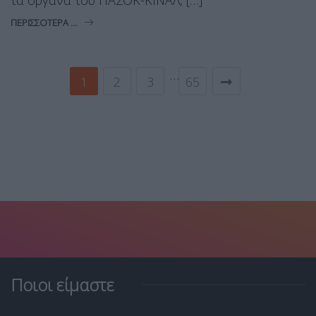
ΠΕΡΙΣΣΌΤΕΡΑ ...
…
1
2
3
65
Ποιοι είμαστε