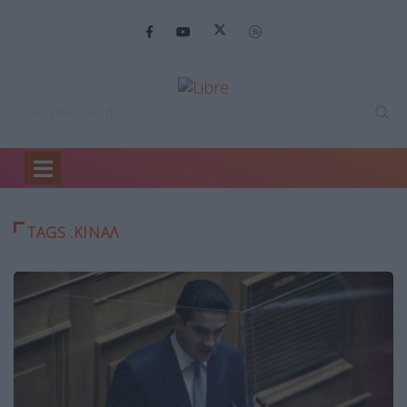
Home
ΚΙΝΑΛ
TAGS :ΚΙΝΑΛ