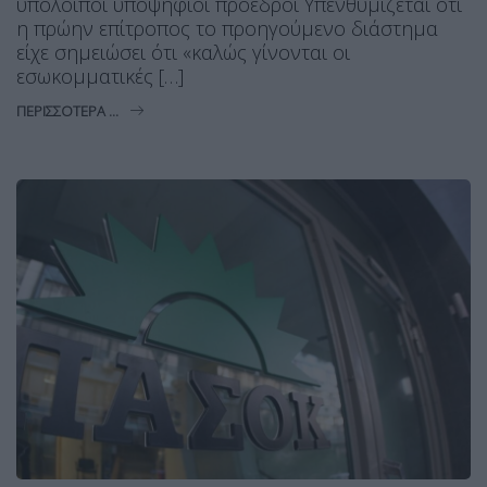
υπόλοιποι υποψήφιοι πρόεδροι Υπενθυμίζεται ότι
η πρώην επίτροπος το προηγούμενο διάστημα
είχε σημειώσει ότι «καλώς γίνονται οι
εσωκομματικές […]
ΠΕΡΙΣΣΌΤΕΡΑ ...