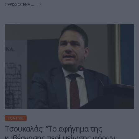
ΠΕΡΙΣΣΌΤΕΡΑ ...
ΠΟΛΙΤΙΚΉ
Τσουκαλάς: “Το αφήγημα της
κυβέρνησης περί μείωσης φόρων