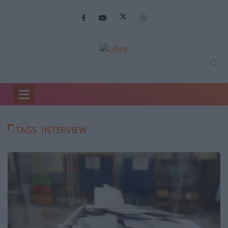
Home
Interview
TAGS :INTERVIEW