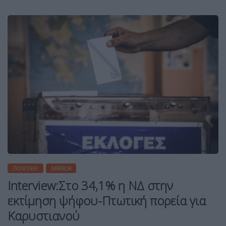
ΠΟΛΙΤΙΚΉ
MIRROR
Interview:Στο 34,1% η ΝΔ στην
εκτίμηση ψήφου-Πτωτική πορεία για
Καρυστιανού