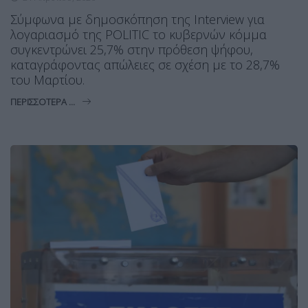
Σύμφωνα με δημοσκόπηση της Interview για
λογαριασμό της POLITIC το κυβερνών κόμμα
συγκεντρώνει 25,7% στην πρόθεση ψήφου,
καταγράφοντας απώλειες σε σχέση με το 28,7%
του Μαρτίου.
ΠΕΡΙΣΣΌΤΕΡΑ ...