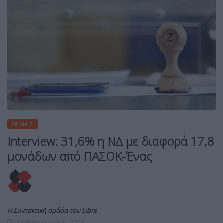
ΘΈΜΑ 3
Interview: 31,6% η ΝΔ με διαφορά 17,8
μονάδων από ΠΑΣΟΚ-Ένας
Η Συντακτική ομάδα του Libre
24 Φεβρουαρίου, 2026