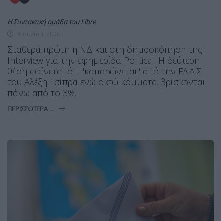
Η Συντακτική ομάδα του Libre
9 Ιουνίου, 2026
Σταθερά πρώτη η ΝΔ και στη δημοσκόπηση της
Interview για την εφημερίδα Political. Η δεύτερη
θέση φαίνεται ότι "καπαρώνεται" από την ΕΛ.Α.Σ
του Αλέξη Τσίπρα ενώ οκτώ κόμματα βρίσκονται
πάνω από το 3%.
ΠΕΡΙΣΣΌΤΕΡΑ ...