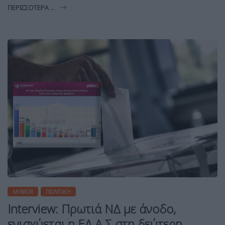
ΠΕΡΙΣΣΌΤΕΡΑ ...
MIRROR
ΠΟΛΙΤΙΚΉ
Interview: Πρωτιά ΝΔ με άνοδο,
ενισχύεται η ΕΛ.Α.Σ στη δεύτερη