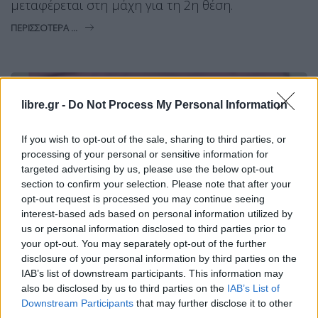
μεταφέρεται στη μάχη για τη 2η θέση.
ΠΕΡΙΣΣΌΤΕΡΑ ...
libre.gr -
Do Not Process My Personal Information
If you wish to opt-out of the sale, sharing to third parties, or
processing of your personal or sensitive information for
targeted advertising by us, please use the below opt-out
section to confirm your selection. Please note that after your
opt-out request is processed you may continue seeing
interest-based ads based on personal information utilized by
us or personal information disclosed to third parties prior to
your opt-out. You may separately opt-out of the further
disclosure of your personal information by third parties on the
IAB’s list of downstream participants. This information may
also be disclosed by us to third parties on the
IAB’s List of
MIRROR
ΠΟΛΙΤΙΚΉ
Downstream Participants
that may further disclose it to other
Interview: Πρωτιά με 30,1% της ΝΔ,