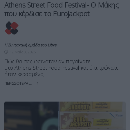
Athens Street Food Festival- Ο Μάκης
που κέρδισε το Eurojackpot
Η Συντακτική ομάδα του Libre
12 Μαΐου, 2026
Πώς θα σας φαινόταν αν πηγαίνατε
στο Athens Street Food Festival και ό,τι τρώγατε
ήταν κερασμένο;
ΠΕΡΙΣΣΌΤΕΡΑ ...