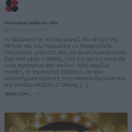
Η Συντακτική ομάδα του Libre
17 Σεπτεμβρίου, 2025
Αν βρίσκεστε σε κάποιο μαγαζί στο κέντρο της
Αθήνας και, ενώ περιμένετε να παραγγείλετε,
σταματήσει μπροστά σας μια λευκή λιμουζίνα και
βγει από μέσα ο Μάκης, τότε ό,τι φάτε ή πιείτε θα
είναι κερασμένο από εκείνον. Αυτό ακριβώς
συνέβη, το περασμένο Σάββατο, σε τρία
καταστήματα εστίασης στην πλατεία Καρύτση και
την πλατεία Μαβίλη. Ο Μάκης, […]
ΠΕΡΙΣΣΌΤΕΡΑ ...