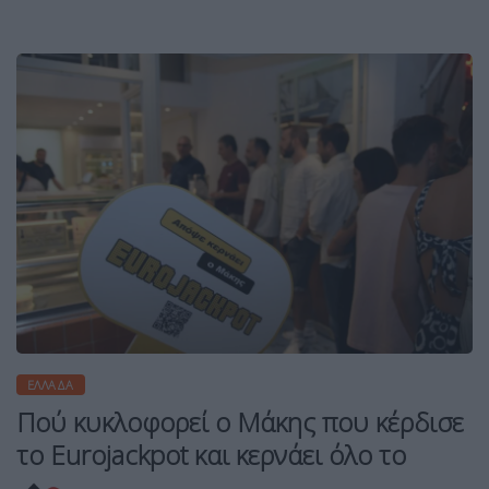
ΕΛΛΆΔΑ
Πού κυκλοφορεί ο Μάκης που κέρδισε
το Eurojackpot και κερνάει όλο το