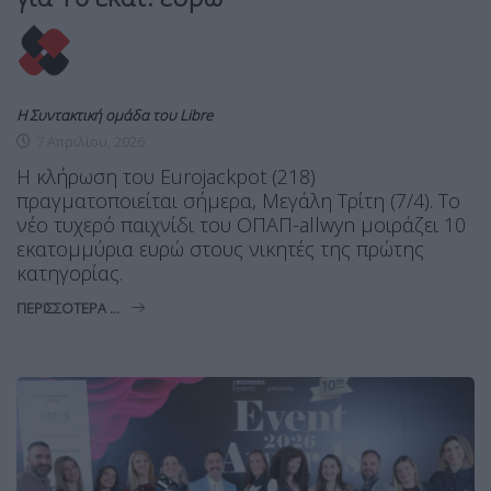
Η Συντακτική ομάδα του Libre
7 Απριλίου, 2026
H κλήρωση του Eurojackpot (218)
πραγματοποιείται σήμερα, Μεγάλη Τρίτη (7/4). Το
νέο τυχερό παιχνίδι του ΟΠΑΠ-allwyn μοιράζει 10
εκατομμύρια ευρώ στους νικητές της πρώτης
κατηγορίας.
ΠΕΡΙΣΣΌΤΕΡΑ ...