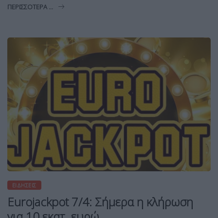
ΠΕΡΙΣΣΌΤΕΡΑ ...
ΕΙΔΉΣΕΙΣ
Eurojackpot 7/4: Σήμερα η κλήρωση
για 10 εκατ. ευρώ