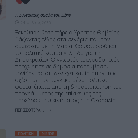
Η Συντακτική ομάδα του Libre
24 Ιουλίου, 2026
Ξεκάθαρη θέση πήρε ο Χρήστος Θηβαίος,
βάζοντας τέλος στα σενάρια που τον
συνέδεαν με τη Μαρία Καρυστιανού και
το πολιτικό κόμμα «Ελπίδα για τη
Δημοκρατία». Ο γνωστός τραγουδοποιός
προχώρησε σε δημόσια παρέμβαση,
τονίζοντας ότι δεν έχει καμία απολύτως
σχέση με τον συγκεκριμένο πολιτικό
φορέα, έπειτα από τη δημοσιοποίηση του
προγράμματος της επίσκεψης της
προέδρου του κινήματος στη Θεσσαλία.
ΠΕΡΙΣΣΌΤΕΡΑ ...
ΠΟΛΙΤΙΚΉ
MIRROR