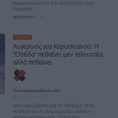
Καρυστιανού για την κατάσταση που
επικρατεί.
ΠΕΡΙΣΣΌΤΕΡΑ ...
ΕΠΙΛΟΓΈΣ
Αυγερινός για Καρυστιανού: Η
“Ελπίδα” πεθαίνει μεν τελευταία
αλλά πεθαίνει
Η Συντακτική ομάδα του Libre
5 Αυγούστου, 2026
Νέα παρέμβαση για τις εξελίξεις στην
«Ελπίδα για τη Δημοκρατία» έκανε ο
πρώην εκπρόσωπος Τύπου του