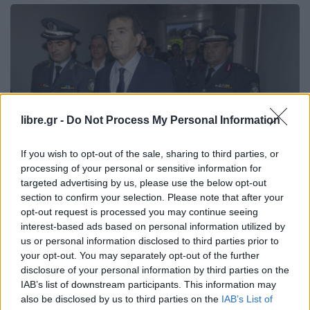
libre.gr -
Do Not Process My Personal Information
If you wish to opt-out of the sale, sharing to third parties, or
processing of your personal or sensitive information for
targeted advertising by us, please use the below opt-out
section to confirm your selection. Please note that after your
opt-out request is processed you may continue seeing
ΠΟΛΙΤΙΚΉ
interest-based ads based on personal information utilized by
Χρυσοχοϊδης: Το “ελληνικό FBI” έχει
us or personal information disclosed to third parties prior to
εξαρθρώσει 200 εγκληματικές
your opt-out. You may separately opt-out of the further
disclosure of your personal information by third parties on the
οργανώσεις
IAB’s list of downstream participants. This information may
also be disclosed by us to third parties on the
IAB’s List of