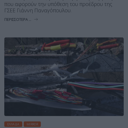
που αφορούν την υπόθεση του προέδρου της
ΓΣΕΕ Γιάννη Παναγόπουλου.
ΠΕΡΙΣΣΌΤΕΡΑ ...
ΕΛΛΆΔΑ
MIRROR