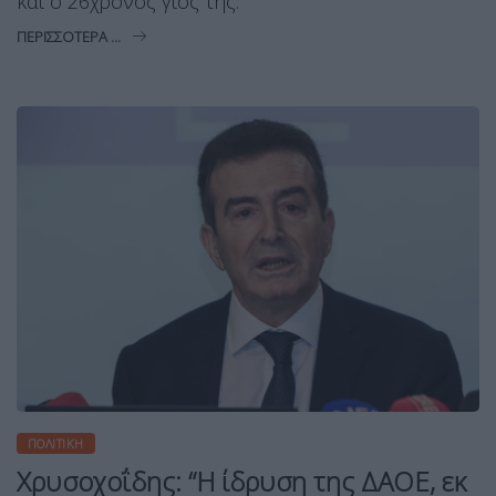
και ο 26χρονος γιος της.
ΠΕΡΙΣΣΌΤΕΡΑ ...
ΠΟΛΙΤΙΚΉ
Χρυσοχοΐδης: “Η ίδρυση της ΔΑΟΕ, εκ