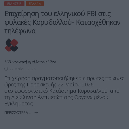
ΕΙΔΉΣΕΙΣ
ΕΛΛΆΔΑ
Επιχείρηση του ελληνικού FBI στις
φυλακές Κορυδαλλού- Κατασχέθηκαν
τηλέφωνα
Η Συντακτική ομάδα του Libre
22 Μαΐου, 2026
Επιχείρηση πραγματοποιήθηκε τις πρώτες πρωινές
ώρες της Παρασκευής 22 Μαΐου 2026
στο Σωφρονιστικό Κατάστημα Κορυδαλλού, από
τη Διεύθυνση Αντιμετώπισης Οργανωμένου
Εγκλήματος.
ΠΕΡΙΣΣΌΤΕΡΑ ...