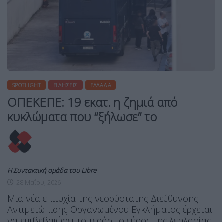
SPOTLIGHT
ΕΙΔΉΣΕΙΣ
ΕΛΛΆΔΑ
ΟΠΕΚΕΠΕ: 19 εκατ. η ζημιά από
κυκλώματα που “ξήλωσε” το
Η Συντακτική ομάδα του Libre
28 Μαΐου, 2026
Μια νέα επιτυχία της νεοσύστατης Διεύθυνσης
Αντιμετώπισης Οργανωμένου Εγκλήματος έρχεται
να επιβεβαιώσει το τεράστιο εύρος της λεηλασίας