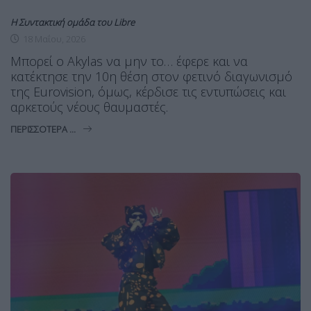
Η Συντακτική ομάδα του Libre
18 Μαΐου, 2026
Mπορεί ο Akylas να μην το… έφερε και να
κατέκτησε την 10η θέση στον φετινό διαγωνισμό
της Eurovision, όμως, κέρδισε τις εντυπώσεις και
αρκετούς νέους θαυμαστές.
ΠΕΡΙΣΣΌΤΕΡΑ ...