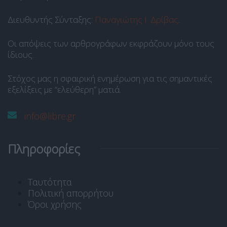
Διευθυντής Σύνταξης:
Παναγιώτης Ι. Δρίβας
.
Οι απόψεις των αρθρογράφων εκφράζουν μόνο τους
ίδιους.
Στόχος μας η σφαιρική ενημέρωση για τις σημαντικές
εξελίξεις με “ελεύθερη” ματιά.
info@libre.gr
Πληροφορίες
Ταυτότητα
Πολιτική απορρήτου
Όροι χρήσης