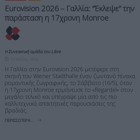
Eurovision 2026 – Γαλλία: “Έκλεψε” την
παράσταση η 17χρονη Monroe
Η Συντακτική ομάδα του Libre
17 Μαΐου, 2026
Η Γαλλία στην Eurovision 2026 μετέφερε στη
σκηνή του Wiener Stadthalle έναν ζωντανό πίνακα
ρομαντικής ζωγραφικής, το Σάββατο (16/5), όταν
η 17χρονη Monroe ερμήνευσε το «Regarde!» στον
μεγάλο τελικό και υπέγραψε μία από τις πιο
καλλιτεχνικά απαιτητικές παρουσιάσεις της
βραδιάς.
ΠΕΡΙΣΣΌΤΕΡΑ ...