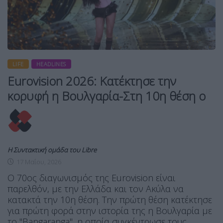
LIFE
HEADLINES
Eurovision 2026: Κατέκτησε την
κορυφή η Βουλγαρία-Στη 10η θέση ο
Η Συντακτική ομάδα του Libre
17 Μαΐου, 2026
Ο 70ος διαγωνισμός της Eurovision είναι
παρελθόν, με την Ελλάδα και τον Ακύλα να
κατακτά την 10η θέση. Την πρώτη θέση κατέκτησε
για πρώτη φορά στην ιστορία της η Βουλγαρία με
το "Bangaranga", η οποία συγκέντρωσε τους