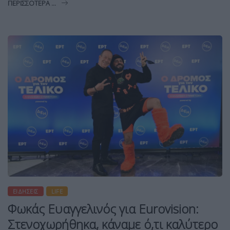
ΠΕΡΙΣΣΌΤΕΡΑ ...
ΕΙΔΉΣΕΙΣ
LIFE
Φωκάς Ευαγγελινός για Eurovision:
Στενοχωρήθηκα, κάναμε ό,τι καλύτερο