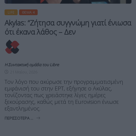
LIFE
ΘΈΜΑ 4
Akylas: “Ζήτησα συγγνώμη γιατί ένιωσα
ότι έκανα λάθος – Δεν
Η Συντακτική ομάδα του Libre
21 Μαΐου, 2026
Τον λόγο που ακύρωσε την προγραμματισμένη
εμφάνισή του στην ΕΡΤ, εξήγησε ο Ακύλας,
τονίζοντας πως χρειάστηκε λίγες ημέρες
ξεκούρασης, καθώς μετά τη Eurovision ένιωσε
εξαντλημένος.
ΠΕΡΙΣΣΌΤΕΡΑ ...