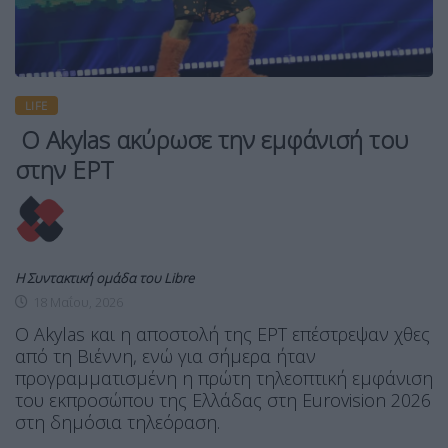
LIFE
Ο Akylas ακύρωσε την εμφάνισή του
στην ΕΡΤ
Η Συντακτική ομάδα του Libre
18 Μαΐου, 2026
Ο Akylas και η αποστολή της ΕΡΤ επέστρεψαν χθες
από τη Βιέννη, ενώ για σήμερα ήταν
προγραμματισμένη η πρώτη τηλεοπτική εμφάνιση
του εκπροσώπου της Ελλάδας στη Eurovision 2026
στη δημόσια τηλεόραση.