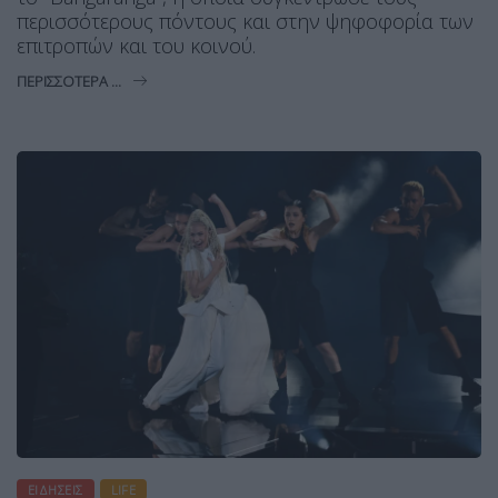
περισσότερους πόντους και στην ψηφοφορία των
επιτροπών και του κοινού.
ΠΕΡΙΣΣΌΤΕΡΑ ...
ΕΙΔΉΣΕΙΣ
LIFE