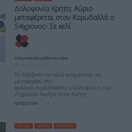
Δολοφονία Κρήτη: Αύριο
μεταφέρεται στον Κορυδαλλό ο
54χρονος- Σε κελί
Η Συντακτική ομάδα του Libre
8 Μαΐου, 2026
Το Σάββατο το πρωί αναμένεται να
μεταφερθεί στις
φυλακές Κορυδαλλού ο δολοφόνος του
21χρονου Νικήτα στην Κρήτη.
ΠΕΡΙΣΣΌΤΕΡΑ ...
ΕΛΛΆΔΑ
MIRROR
SPOTLIGHT