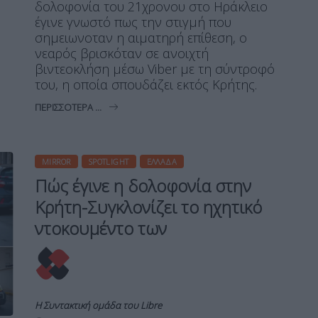
δολοφονία του 21χρονου στο Ηράκλειο
έγινε γνωστό πως την στιγμή που
σημειωνοταν η αιματηρή επίθεση, ο
νεαρός βρισκόταν σε ανοιχτή
βιντεοκλήση μέσω Viber με τη σύντροφό
του, η οποία σπουδάζει εκτός Κρήτης.
ΠΕΡΙΣΣΌΤΕΡΑ ...
MIRROR
SPOTLIGHT
ΕΛΛΆΔΑ
Πώς έγινε η δολοφονία στην
Κρήτη-Συγκλονίζει το ηχητικό
ντοκουμέντο των
Η Συντακτική ομάδα του Libre