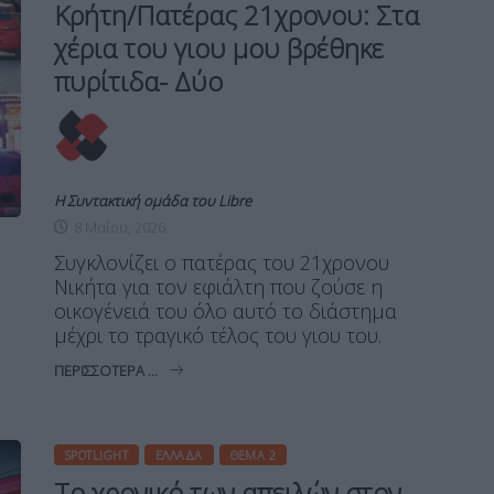
Κρήτη/Πατέρας 21χρονου: Στα
χέρια του γιου μου βρέθηκε
πυρίτιδα- Δύο
Η Συντακτική ομάδα του Libre
8 Μαΐου, 2026
Συγκλονίζει ο πατέρας του 21χρονου
Νικήτα για τον εφιάλτη που ζούσε η
οικογένειά του όλο αυτό το διάστημα
μέχρι το τραγικό τέλος του γιου του.
ΠΕΡΙΣΣΌΤΕΡΑ ...
SPOTLIGHT
ΕΛΛΆΔΑ
ΘΈΜΑ 2
Το χρονικό των απειλών στον