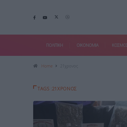
ΠΟΛΙΤΙΚΗ
ΟΙΚΟΝΟΜΙΑ
ΚΟΣΜΟ
Home
21χρονος
TAGS :21ΧΡΟΝΟΣ