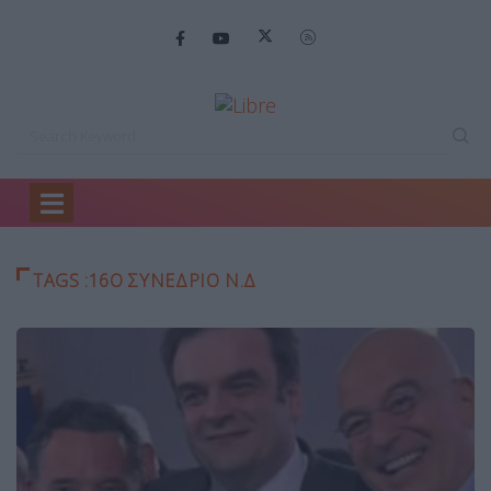
Home
16ο ΣΥΝΕΔΡΙΟ Ν.Δ
TAGS :16Ο ΣΥΝΕΔΡΙΟ Ν.Δ