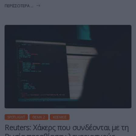
ΠΕΡΙΣΣΌΤΕΡΑ ...
SPOTLIGHT
ΘΈΜΑ 2
ΚΌΣΜΟΣ
Reuters: Χάκερς που συνδέονται με τη