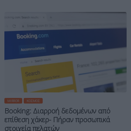
MIRROR
ΚΌΣΜΟΣ
Booking: Διαρροή δεδομένων από
επίθεση χάκερ- Πήραν προσωπικά
στοιχεία πελατών