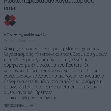
Ρωσία παραβίασαν λογαριασμούς
email
Η Συντακτική ομάδα του Libre
15 Απριλίου, 2026
Χάκερς που συνδέονται με τη Μόσχα, χάκαραν
λογαριασμούς ηλεκτρονικού ταχυδρομείου χωρών
του ΝΑΤΟ, μεταξύ αυτών και της Ελλάδας,
σύμφωνα με δημοσίευμα του Reuters. Οι
κυβερνοεπιθέσεις έγιναν αντιληπτές επειδή οι
χάκερ έκαναν το λάθος να αφήσουν τα κλεμμένα
δεδομένα εκτεθειμένα στο Διαδίκτυο, ανέφερε η
ομάδα Ctrl-Alt-Intel, στην οποία συμμετέχουν
αμερικανοί και βρετανοί
ειδικοί κυβερνοασφάλειας.
ΠΕΡΙΣΣΌΤΕΡΑ ...