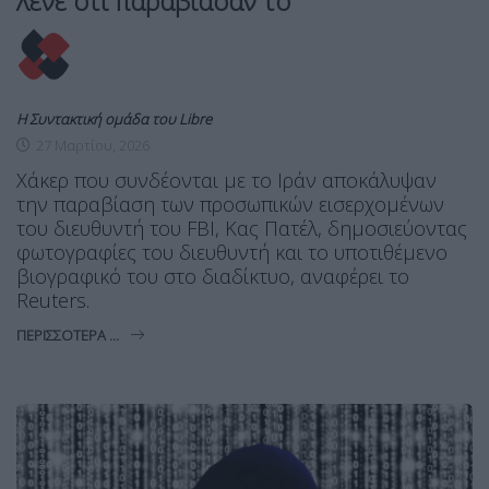
λένε ότι παραβίασαν το
Η Συντακτική ομάδα του Libre
27 Μαρτίου, 2026
Χάκερ που συνδέονται με το Ιράν αποκάλυψαν
την παραβίαση των προσωπικών εισερχομένων
του διευθυντή του FBI, Κας Πατέλ, δημοσιεύοντας
φωτογραφίες του διευθυντή και το υποτιθέμενο
βιογραφικό του στο διαδίκτυο, αναφέρει το
Reuters.
ΠΕΡΙΣΣΌΤΕΡΑ ...