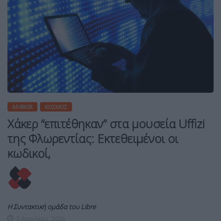
MIRROR
ΚΌΣΜΟΣ
Χάκερ “επιτέθηκαν” στα μουσεία Uffizi
της Φλωρεντίας: Εκτεθειμένοι οι
κωδικοί,
Η Συντακτική ομάδα του Libre
3 Απριλίου, 2026