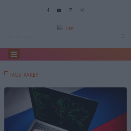
Home
ΧΑΚΕΡ
TAGS :ΧΑΚΕΡ