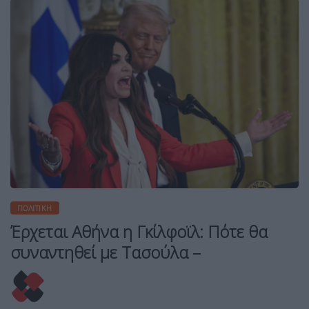
ΠΟΛΙΤΙΚΉ
Έρχεται Αθήνα η Γκίλφοϊλ: Πότε θα
συναντηθεί με Τασούλα –