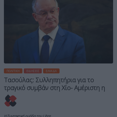
ΠΟΛΙΤΙΚΉ
ΕΙΔΉΣΕΙΣ
ΕΛΛΆΔΑ
Τασούλας: Συλληπητήρια για το
τραγικό συμβάν στη Χίο- Αμέριστη η
Η Συντακτική ομάδα του Libre