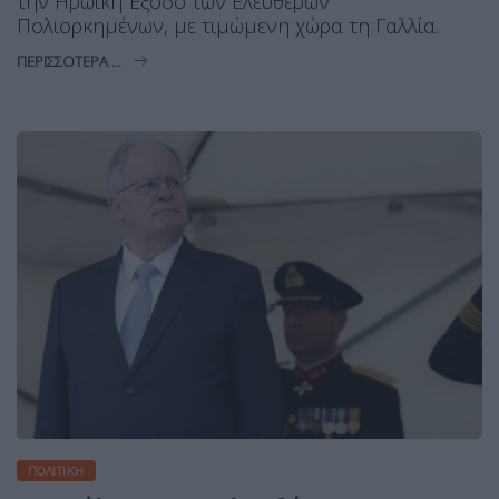
την Ηρωική Έξοδο των Ελεύθερων
Πολιορκημένων, με τιμώμενη χώρα τη Γαλλία.
ΠΕΡΙΣΣΌΤΕΡΑ ...
ΠΟΛΙΤΙΚΉ