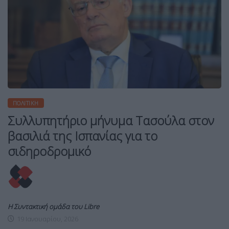
ΠΟΛΙΤΙΚΉ
Συλλυπητήριο μήνυμα Τασούλα στον
βασιλιά της Ισπανίας για το
σιδηροδρομικό
Η Συντακτική ομάδα του Libre
19 Ιανουαρίου, 2026