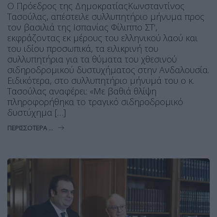
Ο Πρόεδρος της ΔημοκρατίαςΚωνσταντίνος
Τασούλας, απέστειλε συλλυπητήριο μήνυμα προς
τον βασιλιά της Ισπανίας Φίλιππο ΣΤ‘,
εκφράζοντας εκ μέρους του ελληνικού λαού και
του ιδίου προσωπικά, τα ειλικρινή του
συλλυπητήρια για τα θύματα του χθεσινού
σιδηροδρομικού δυστυχήματος στην Ανδαλουσία.
Ειδικότερα, στο συλλυπητήριο μήνυμά του ο κ.
Τασούλας αναφέρει: «Με βαθιά θλίψη
πληροφορήθηκα το τραγικό σιδηροδρομικό
δυστύχημα […]
ΠΕΡΙΣΣΌΤΕΡΑ ...