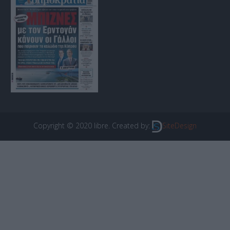
Copyright © 2020 libre. Created by:
SiteDesign