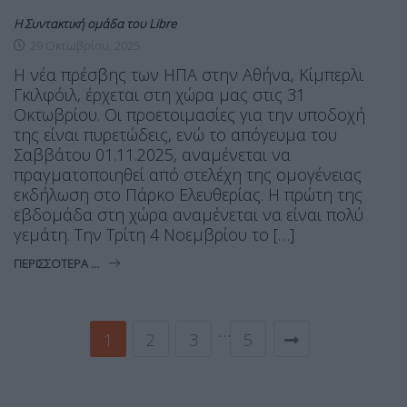
Η Συντακτική ομάδα του Libre
29 Οκτωβρίου, 2025
Η νέα πρέσβης των ΗΠΑ στην Αθήνα, Κίμπερλι
Γκιλφόιλ, έρχεται στη χώρα μας στις 31
Οκτωβρίου. Οι προετοιμασίες για την υποδοχή
της είναι πυρετώδεις, ενώ το απόγευμα του
Σαββάτου 01.11.2025, αναμένεται να
πραγματοποιηθεί από στελέχη της ομογένειας
εκδήλωση στο Πάρκο Ελευθερίας. Η πρώτη της
εβδομάδα στη χώρα αναμένεται να είναι πολύ
γεμάτη. Την Τρίτη 4 Νοεμβρίου το […]
ΠΕΡΙΣΣΌΤΕΡΑ ...
…
1
2
3
5