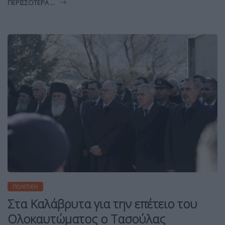
ΠΕΡΙΣΣΌΤΕΡΑ ...
ΠΟΛΙΤΙΚΉ
Στα Καλάβρυτα για την επέτειο του
Ολοκαυτώματος ο Τασούλας