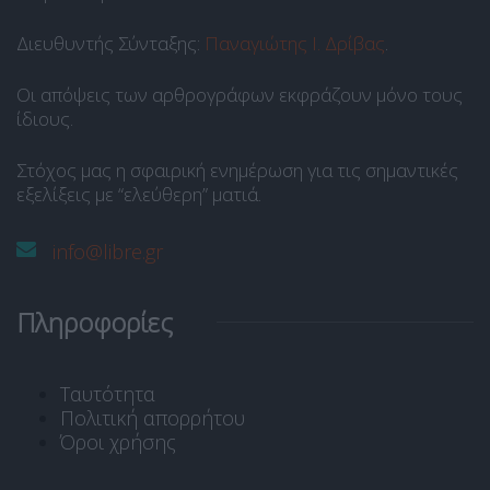
Διευθυντής Σύνταξης:
Παναγιώτης Ι. Δρίβας
.
Οι απόψεις των αρθρογράφων εκφράζουν μόνο τους
ίδιους.
Στόχος μας η σφαιρική ενημέρωση για τις σημαντικές
εξελίξεις με “ελεύθερη” ματιά.
info@libre.gr
Πληροφορίες
Ταυτότητα
Πολιτική απορρήτου
Όροι χρήσης