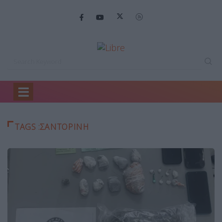
Home
Σαντορίνη
TAGS :ΣΑΝΤΟΡΊΝΗ