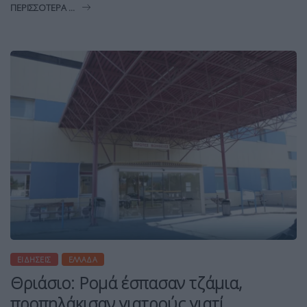
ΠΕΡΙΣΣΌΤΕΡΑ ...
ΕΙΔΉΣΕΙΣ
ΕΛΛΆΔΑ
Θριάσιο: Ρομά έσπασαν τζάμια,
προπηλάκισαν γιατρούς γιατί