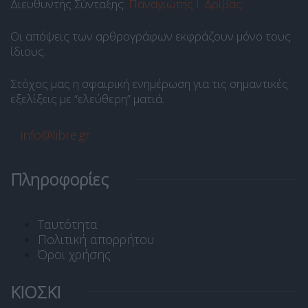
Διευθυντής Σύνταξης:
Παναγιώτης Ι. Δρίβας
.
Οι απόψεις των αρθρογράφων εκφράζουν μόνο τους
ίδιους.
Στόχος μας η σφαιρική ενημέρωση για τις σημαντικές
εξελίξεις με “ελεύθερη” ματιά.
info@libre.gr
Πληροφορίες
Ταυτότητα
Πολιτική απορρήτου
Όροι χρήσης
ΚΙΟΣΚΙ