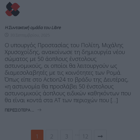
Η Συντακτική ομάδα του Libre
30 Σεπτεμβρίου, 2025
Ο υπουργός Προστασίας του Πολίτη, Μιχάλης
Χρυσοχοΐδης, ανακοίνωσε τη δημιουργία νέου
σώματος με 50 άοπλους ένστολους
αστυνομικούς, οι οποίοι θα λειτουργούν ως
διαμεσολαβητές με τις κοινότητες των Ρομά.
Όπως είπε στο Action24 το βράδυ της Δευτέρας,
«η αστυνομία θα προσλάβει 50 ένστολους
αστυνομικούς άοπλους ειδικών καθηκόντων που
θα είναι κοντά στα ΑΤ των περιοχών που […]
ΠΕΡΙΣΣΌΤΕΡΑ ...
…
1
2
3
12