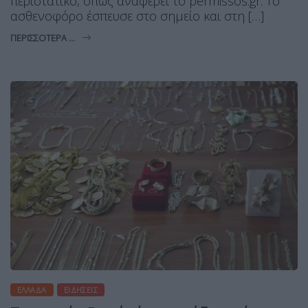
περιστατικό, όπως αναφέρει το permissos.gr. Το
ασθενοφόρο έσπευσε στο σημείο και στη […]
ΠΕΡΙΣΣΌΤΕΡΑ ...
ΕΛΛΆΔΑ
ΕΙΔΉΣΕΙΣ