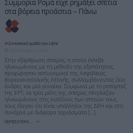
Συμμορία Ρομά είχε ρημάξει σπίτια
στα βόρεια προάστια – Πάνω
Η Συντακτική ομάδα του Libre
30 Σεπτεμβρίου, 2025
Στην εξάρθρωση σπείρας η οποία έκλεβε
ηλικιωμένους με τη μέθοδο της εξαπάτησης,
προχώρησαν αστυνομικοί της Ασφάλειας
Βορειοανατολικής Αττικής, συλλαμβάνοντας δύο
άνδρες και μία γυναίκα. Σύμφωνα με το ρεπορτάζ
της ΕΡΤ, τα τρία μέλη της σπείρας πλησίαζαν
ηλικιωμένους στις εισόδους των σπιτιών τους,
τους έλεγαν ότι είναι υπάλληλοι της ΔΕΗ και στη
συνέχεια με διάφορα τεχνάσματα […]
ΠΕΡΙΣΣΌΤΕΡΑ ...