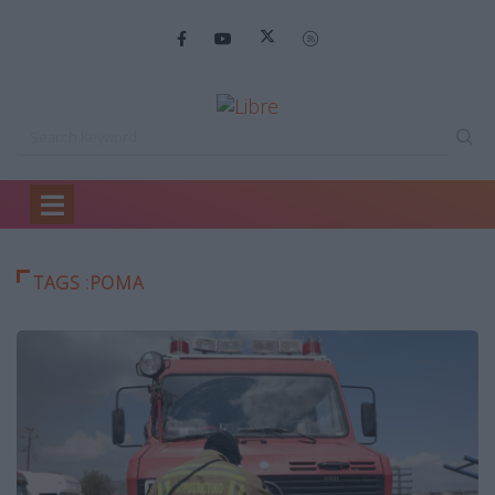
Home
Ρομά
TAGS :ΡΟΜΆ