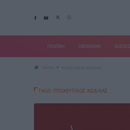
ΠΟΛΙΤΙΚΗ
ΟΙΚΟΝΟΜΙΑ
ΚΟΣΜΟ
Home
πτωχευτικος κωδικας
TAGS :ΠΤΩΧΕΥΤΙΚΟΣ ΚΩΔΙΚΑΣ