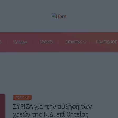
Σ
ΕΛΛΑΔΑ
SPORTS
OPINIONS
ΠΟΛΙΤΙΣΜΟΣ
ΠΟΛΙΤΙΚΉ
ΣΥΡΙΖΑ για “την αύξηση των
χρεών της Ν.Δ. επί θητείας