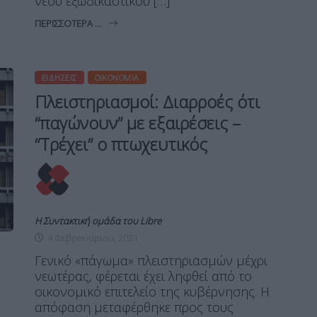
νέου εξωδικαστικού […]
ΠΕΡΙΣΣΌΤΕΡΑ ...
ΕΙΔΉΣΕΙΣ
ΟΙΚΟΝΟΜΊΑ
Πλειστηριασμοί: Διαρροές ότι
“παγώνουν” με εξαιρέσεις –
“Τρέχει” ο πτωχευτικός
Η Συντακτική ομάδα του Libre
4 Φεβρουαρίου, 2021
Γενικό «πάγωμα» πλειστηριασμών μέχρι
νεωτέρας, φέρεται έχει ληφθεί από το
οικονομικό επιτελείο της κυβέρνησης. Η
απόφαση μεταφέρθηκε προς τους