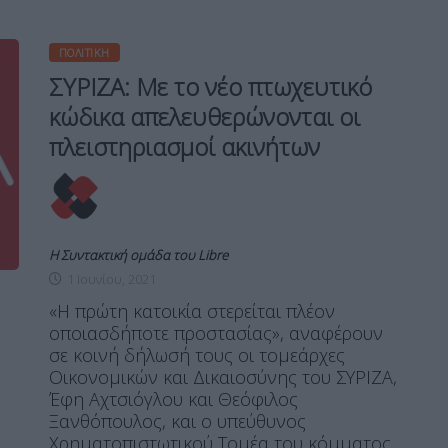
ΠΟΛΙΤΙΚΉ
ΣΥΡΙΖΑ: Με το νέο πτωχευτικό
κώδικα απελευθερώνονται οι
πλειστηριασμοί ακινήτων
Η Συντακτική ομάδα του Libre
1 Ιουνίου, 2021
«Η πρώτη κατοικία στερείται πλέον
οποιασδήποτε προστασίας», αναφέρουν
σε κοινή δήλωσή τους οι τομεάρχες
Οικονομικών και Δικαιοσύνης του ΣΥΡΙΖΑ,
Έφη Αχτσιόγλου και Θεόφιλος
Ξανθόπουλος, και ο υπεύθυνος
Χρηματοπιστωτικού Τομέα του κόμματος