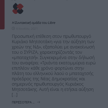
Η Συντακτική ομάδα του Libre
6 Ιουνίου, 2021
Προσωπική επίθεση στον πρωθυπουργό
Κυριάκο Μητσοτάκη «για την αύξηση των
χρεών της ΝΔ», εξαπολύει με ανακοίνωσή
του ο ΣΥΡΙΖΑ, χαρακτηρίζοντάς τον
«μπαταχτσή». Συγκεκριμένα στην δήλωσή
του αναφέρει: «Τριάντα εκατομμύρια ευρώ
επιπλέον κάθε χρόνο φορτώνει στην
πλάτη του ελληνικού λαού ο μπαταχτσής
πρόεδρος της Νέας Δημοκρατίας και
σημερινός πρωθυπουργός Κυριάκος
Μητσοτάκης. Αυτή είναι η ετήσια αύξηση
[…]
ΠΕΡΙΣΣΌΤΕΡΑ ...