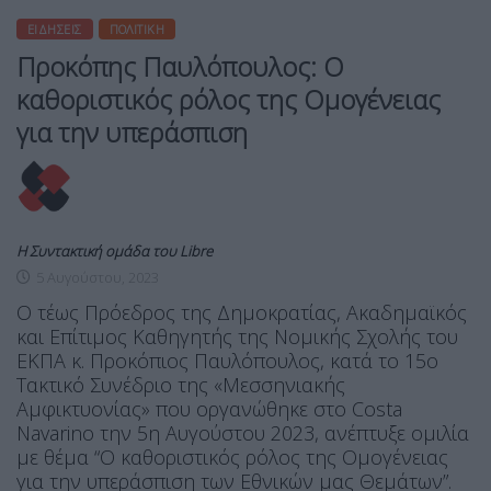
ΕΙΔΉΣΕΙΣ
ΠΟΛΙΤΙΚΉ
Προκόπης Παυλόπουλος: Ο
καθοριστικός ρόλος της Ομογένειας
για την υπεράσπιση
Η Συντακτική ομάδα του Libre
5 Αυγούστου, 2023
Ο τέως Πρόεδρος της Δημοκρατίας, Ακαδημαϊκός
και Επίτιμος Καθηγητής της Νομικής Σχολής του
ΕΚΠΑ κ. Προκόπιος Παυλόπουλος, κατά το 15ο
Τακτικό Συνέδριο της «Μεσσηνιακής
Αμφικτυονίας» που οργανώθηκε στο Costa
Navarino την 5η Αυγούστου 2023, ανέπτυξε ομιλία
με θέμα “Ο καθοριστικός ρόλος της Ομογένειας
για την υπεράσπιση των Εθνικών μας Θεμάτων”.