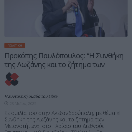
ΠΟΛΙΤΙΚΉ
Προκόπης Παυλόπουλος: “Η Συνθήκη
της Λωζάνης και το ζήτημα των
Η Συντακτική ομάδα του Libre
23 Μαΐου, 2025
Σε ομιλία του στην Αλεξανδρούπολη, με θέμα «Η
Συνθήκη της Λωζάνης και το ζήτημα των
Μειονοτήτων», στο πλαίσιο του Διεθνούς