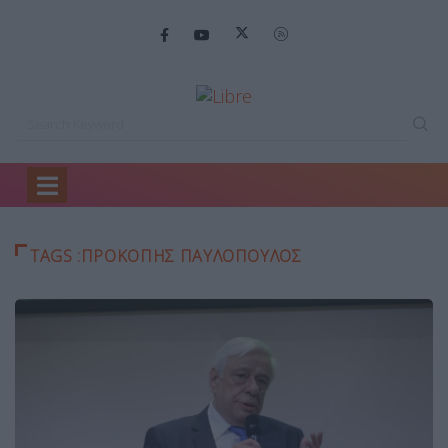
Home
Προκόπης Παυλόπουλος
TAGS :ΠΡΟΚΌΠΗΣ ΠΑΥΛΌΠΟΥΛΟΣ