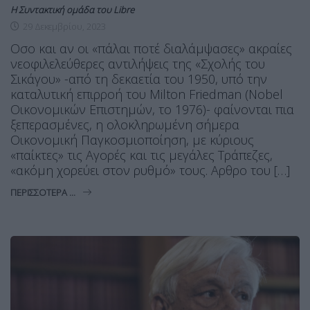
Η Συντακτική ομάδα του Libre
29 Δεκεμβρίου, 2023
Oσο και αν οι «πάλαι ποτέ διαλάμψασες» ακραίες
νεοφιλελεύθερες αντιλήψεις της «Σχολής του
Σικάγου» -από τη δεκαετία του 1950, υπό την
καταλυτική επιρροή του Milton Friedman (Nobel
Οικονομικών Επιστημών, το 1976)- φαίνονται πια
ξεπερασμένες, η ολοκληρωμένη σήμερα
Οικονομική Παγκοσμιοποίηση, με κύριους
«παίκτες» τις Αγορές και τις μεγάλες Τράπεζες,
«ακόμη χορεύει στον ρυθμό» τους. Αρθρο του […]
ΠΕΡΙΣΣΌΤΕΡΑ ...