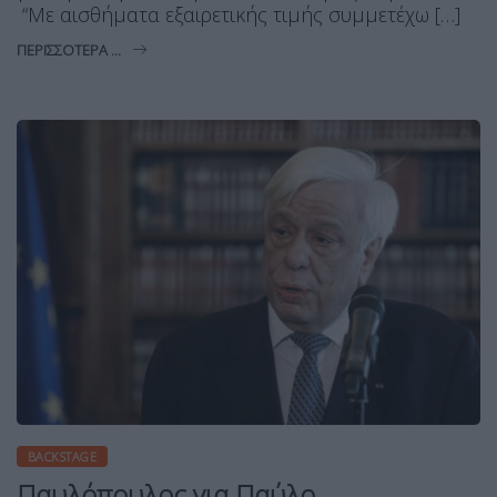
“Με αισθήματα εξαιρετικής τιμής συμμετέχω […]
ΠΕΡΙΣΣΌΤΕΡΑ ...
BACKSTAGE
Παυλόπουλος για Παύλο