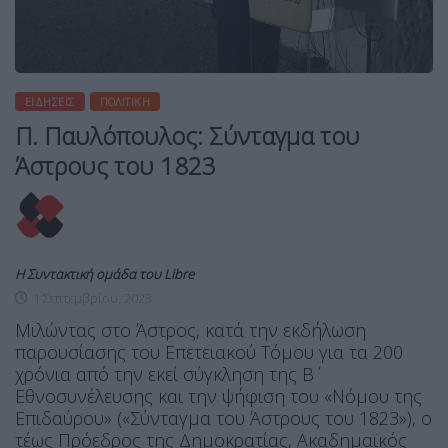
ΕΙΔΉΣΕΙΣ
ΠΟΛΙΤΙΚΉ
Π. Παυλόπουλος: Σύνταγμα του
Άστρους του 1823
Η Συντακτική ομάδα του Libre
1 Σεπτεμβρίου, 2023
Μιλώντας στο Άστρος, κατά την εκδήλωση
παρουσίασης του Επετειακού Τόμου για τα 200
χρόνια από την εκεί σύγκληση της Β΄
Εθνοσυνέλευσης και την ψήφιση του «Νόμου της
Επιδαύρου» («Σύνταγμα του Άστρους του 1823»), ο
τέως Πρόεδρος της Δημοκρατίας, Ακαδημαϊκός