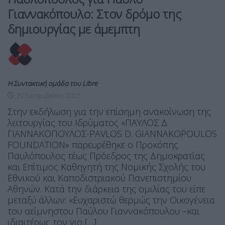
Γιαννακόπουλο: Στον δρόμο της
δημιουργίας με άμεμπτη
Η Συντακτική ομάδα του Libre
20 Σεπτεμβρίου, 2022
Στην εκδήλωση για την επίσημη ανακοίνωση της
λειτουργίας του Ιδρύματος «ΠΑΥΛΟΣ Δ.
ΓΙΑΝΝΑΚΟΠΟΥΛΟΣ-PAVLOS D. GIANNAKOPOULOS
FOUNDATION» παρευρέθηκε ο Προκόπης
Παυλόπουλος τέως Πρόεδρος της Δημοκρατίας
και Επίτιμος Καθηγητή της Νομικής Σχολής του
Εθνικού και Καποδιστριακού Πανεπιστημίου
Αθηνών. Κατά την διάρκεια της ομιλίας του είπε
μεταξύ άλλων: «Ευχαριστώ θερμώς την Οικογένεια
του αείμνηστου Παύλου Γιαννακόπουλου –και
ιδιαιτέρως τον γιο […]