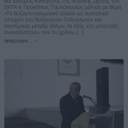
και Επίτιμος Καθηγητής της Νομικής Σχολής του
ΕΚΠΑ κ. Προκόπιος Παυλόπουλος μίλησε με θέμα
«Το Βυζαντινορωμαϊκό Δίκαιο ως συστατικό
στοιχείο του Βυζαντινού Πολιτισμού» και
επισήμανε, μεταξύ άλλων, τα εξής: «Οι μελετητές
ανακαλύπτουν, συν τω χρόνω, […]
ΠΕΡΙΣΣΌΤΕΡΑ ...