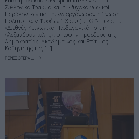
Επιστημονικού Συνεδρίου «ΤΡΑΥΜΑ – Το
Συλλογικό Τραύμα και οι Ψυχοκοινωνικοί
Παράγοντες» που συνδιοργάνωσαν η Ένωση
Πολιτιστικών Φορέων Έβρου (Ε.ΠΟ.Φ.Ε.) και το
«Διεθνές Κοινωνικο-Παιδαγωγικό Forum
Αλεξανδρούπολης», ο πρώην Πρόεδρος της
Δημοκρατίας, Ακαδημαϊκός και Επίτιμος
Καθηγητής της […]
ΠΕΡΙΣΣΌΤΕΡΑ ...