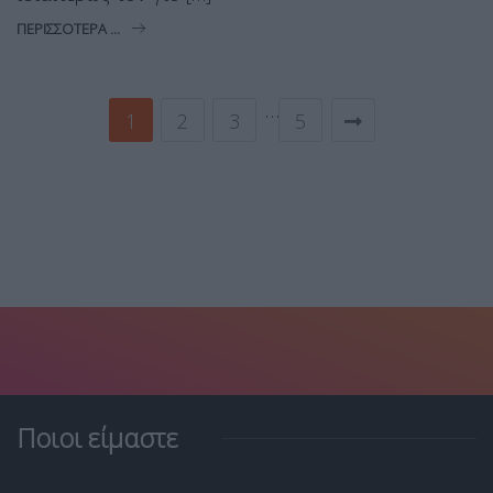
ΠΕΡΙΣΣΌΤΕΡΑ ...
…
1
2
3
5
Ποιοι είμαστε