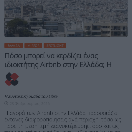
ΕΛΛΆΔΑ
MIRROR
SPOTLIGHT
Πόσο μπορεί να κερδίζει ένας
ιδιοκτήτης Airbnb στην Ελλάδα; Η
Η Συντακτική ομάδα του Libre
23 Φεβρουαρίου, 2026
Η αγορά των Airbnb στην Ελλάδα παρουσιάζει
έντονες διαφοροποιήσεις ανά περιοχή, τόσο ως
προς τη μέση τιμή διανυκτέρευσης, όσο και ως