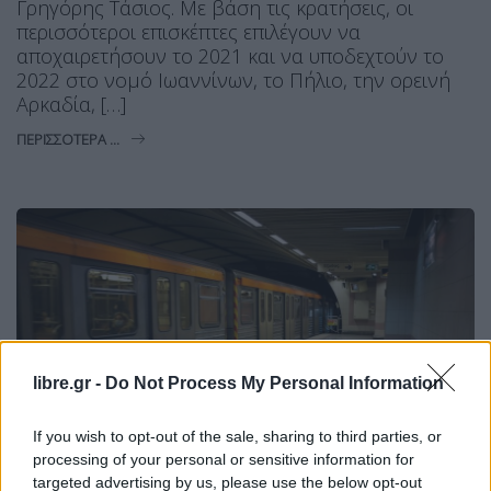
Γρηγόρης Τάσιος. Με βάση τις κρατήσεις, οι
περισσότεροι επισκέπτες επιλέγουν να
αποχαιρετήσουν το 2021 και να υποδεχτούν το
2022 στο νομό Ιωαννίνων, το Πήλιο, την ορεινή
Αρκαδία, […]
ΠΕΡΙΣΣΌΤΕΡΑ ...
libre.gr -
Do Not Process My Personal Information
If you wish to opt-out of the sale, sharing to third parties, or
processing of your personal or sensitive information for
targeted advertising by us, please use the below opt-out