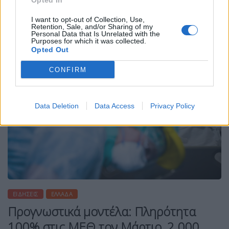
Opted In
ΠΕΡΙΣΣΌΤΕΡΑ ...
I want to opt-out of Collection, Use,
Retention, Sale, and/or Sharing of my
Personal Data that Is Unrelated with the
Purposes for which it was collected.
Opted Out
CONFIRM
Data Deletion
Data Access
Privacy Policy
ΕΙΔΉΣΕΙΣ
ΕΛΛΆΔΑ
Προγνωστικά μοντέλα: Πληρότητα
100% στις ΜΕΘ τον Μάρτιο, 2.000