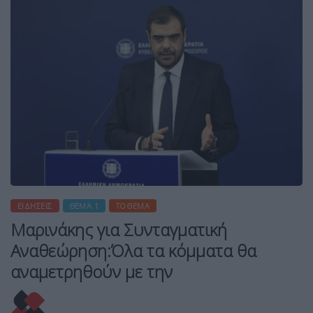
ΕΙΔΉΣΕΙΣ
ΘΈΜΑ 1
ΤΟ ΘΕΜΑ
Μαρινάκης για Συνταγματική
Αναθεώρηση:Όλα τα κόμματα θα
αναμετρηθούν με την