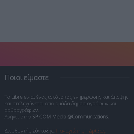
Ποιοι είμαστε
Το Libre είναι ένας ιστότοπος ενημέρωσης και άποψης
και στελεχώνεται από ομάδα δημοσιογράφων και
αρθρογράφων.
Ανήκει στην
SP COM Media @Communcations
.
Διευθυντής Σύνταξης:
Παναγιώτης Ι. Δρίβας
.