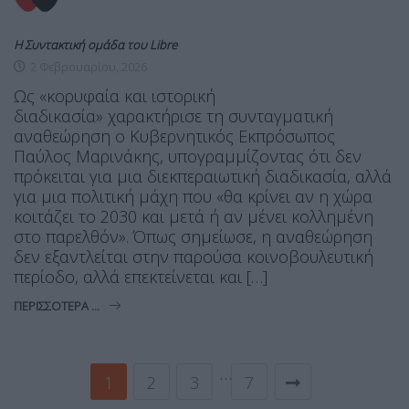
Η Συντακτική ομάδα του Libre
2 Φεβρουαρίου, 2026
Ως «κορυφαία και ιστορική
διαδικασία» χαρακτήρισε τη συνταγματική
αναθεώρηση ο Κυβερνητικός Εκπρόσωπος
Παύλος Μαρινάκης, υπογραμμίζοντας ότι δεν
πρόκειται για μια διεκπεραιωτική διαδικασία, αλλά
για μια πολιτική μάχη που «θα κρίνει αν η χώρα
κοιτάζει το 2030 και μετά ή αν μένει κολλημένη
στο παρελθόν». Όπως σημείωσε, η αναθεώρηση
δεν εξαντλείται στην παρούσα κοινοβουλευτική
περίοδο, αλλά επεκτείνεται και […]
ΠΕΡΙΣΣΌΤΕΡΑ ...
…
1
2
3
7