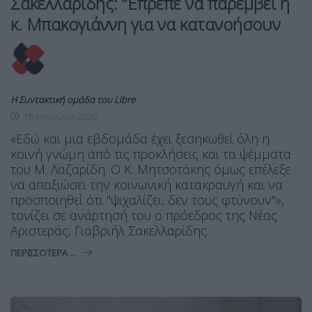
Σακελλαρίδης: ”Έπρεπε να παρέμβει η
κ. Μπακογιάννη για να κατανοήσουν
Η Συντακτική ομάδα του Libre
18 Απριλίου, 2026
«Εδώ και μια εβδομάδα έχει ξεσηκωθεί όλη η
κοινή γνώμη από τις προκλήσεις και τα ψέμματα
του Μ. Λαζαρίδη. Ο Κ. Μητσοτάκης όμως επέλεξε
να απαξιώσει την κοινωνική κατακραυγή και να
προσποιηθεί ότι "ψιχαλίζει, δεν τους φτύνουν"»,
τονίζει σε ανάρτησή του ο πρόεδρος της Νέας
Αριστεράς, Γιαβριήλ Σακελλαρίδης.
ΠΕΡΙΣΣΌΤΕΡΑ ...