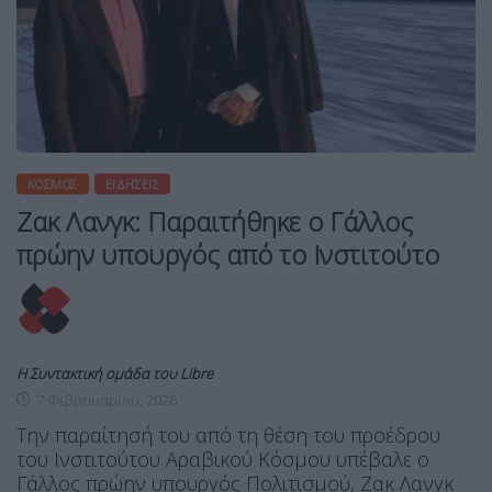
ΚΌΣΜΟΣ
ΕΙΔΉΣΕΙΣ
Ζακ Λανγκ: Παραιτήθηκε ο Γάλλος
πρώην υπουργός από το Ινστιτούτο
Η Συντακτική ομάδα του Libre
7 Φεβρουαρίου, 2026
Την παραίτησή του από τη θέση του προέδρου
του Ινστιτούτου Αραβικού Κόσμου υπέβαλε ο
Γάλλος πρώην υπουργός Πολιτισμού, Ζακ Λανγκ