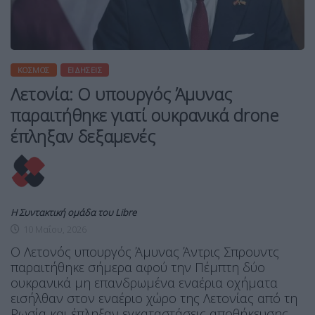
ΚΌΣΜΟΣ
ΕΙΔΉΣΕΙΣ
Λετονία: Ο υπουργός Άμυνας
παραιτήθηκε γιατί ουκρανικά drone
έπληξαν δεξαμενές
Η Συντακτική ομάδα του Libre
10 Μαΐου, 2026
Ο Λετονός υπουργός Άμυνας Άντρις Σπρουντς
παραιτήθηκε σήμερα αφού την Πέμπτη δύο
ουκρανικά μη επανδρωμένα εναέρια οχήματα
εισήλθαν στον εναέριο χώρο της Λετονίας από τη
Ρωσία και έπληξαν εγκαταστάσεις αποθήκευσης