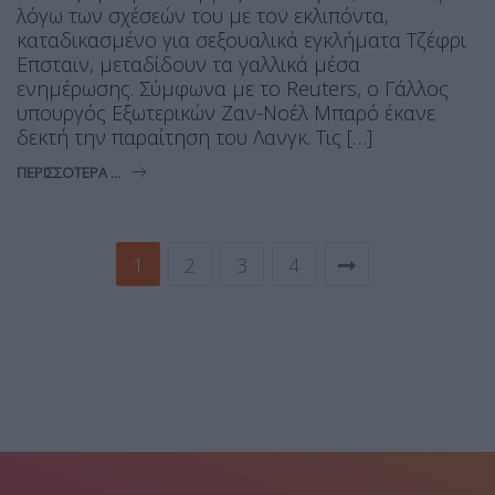
λόγω των σχέσεών του με τον εκλιπόντα,
καταδικασμένο για σεξουαλικά εγκλήματα Τζέφρι
Επσταϊν, μεταδίδουν τα γαλλικά μέσα
ενημέρωσης. Σύμφωνα με το Reuters, o Γάλλος
υπουργός Εξωτερικών Ζαν-Νοέλ Μπαρό έκανε
δεκτή την παραίτηση του Λανγκ. Τις […]
ΠΕΡΙΣΣΌΤΕΡΑ ...
1
2
3
4