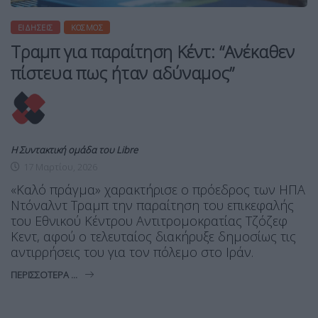
ΕΙΔΉΣΕΙΣ
ΚΌΣΜΟΣ
Τραμπ για παραίτηση Κέντ: “Ανέκαθεν
πίστευα πως ήταν αδύναμος”
Η Συντακτική ομάδα του Libre
17 Μαρτίου, 2026
«Καλό πράγμα» χαρακτήρισε ο πρόεδρος των ΗΠΑ
Ντόναλντ Τραμπ την παραίτηση του επικεφαλής
του Εθνικού Κέντρου Αντιτρομοκρατίας Τζόζεφ
Κεντ, αφού ο τελευταίος διακήρυξε δημοσίως τις
αντιρρήσεις του για τον πόλεμο στο Ιράν.
ΠΕΡΙΣΣΌΤΕΡΑ ...