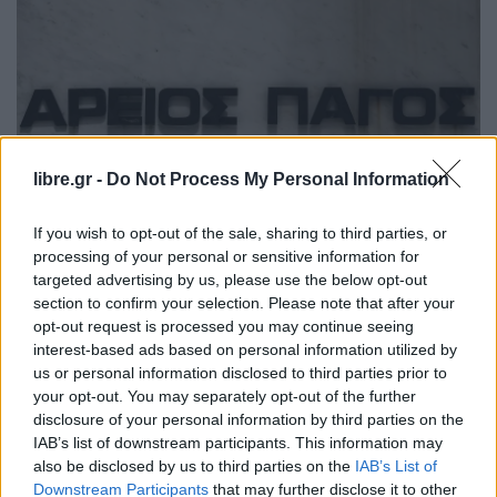
libre.gr -
Do Not Process My Personal Information
If you wish to opt-out of the sale, sharing to third parties, or
processing of your personal or sensitive information for
targeted advertising by us, please use the below opt-out
section to confirm your selection. Please note that after your
ΕΙΔΉΣΕΙΣ
ΕΛΛΆΔΑ
opt-out request is processed you may continue seeing
Άρειος Πάγος: Διαψεύδει δημοσίευμα
interest-based ads based on personal information utilized by
us or personal information disclosed to third parties prior to
που συνδέει παραίτηση αρεοπαγίτη με
your opt-out. You may separately opt-out of the further
την πρόεδρο
disclosure of your personal information by third parties on the
IAB’s list of downstream participants. This information may
also be disclosed by us to third parties on the
IAB’s List of
Downstream Participants
that may further disclose it to other