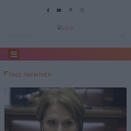
Home
παραίτηση
TAGS :ΠΑΡΑΊΤΗΣΗ