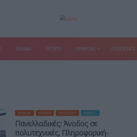
Σ
ΕΛΛΑΔΑ
SPORTS
OPINIONS
ΠΟΛΙΤΙΣΜΟΣ
ΕΛΛΆΔΑ
MIRROR
SPOTLIGHT
ΘΈΜΑ 1
Πανελλαδικές: Άνοδος σε
πολυτεχνικές, Πληροφορική-