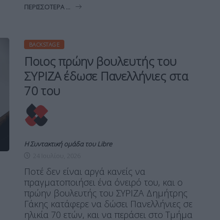
ΠΕΡΙΣΣΌΤΕΡΑ ...
BACKSTAGE
Ποιος πρώην βουλευτής του
ΣΥΡΙΖΑ έδωσε Πανελλήνιες στα
70 του
Η Συντακτική ομάδα του Libre
24 Ιουλίου, 2026
Ποτέ δεν είναι αργά κανείς να
πραγματοποιήσει ένα όνειρό του, και ο
πρώην βουλευτής του ΣΥΡΙΖΑ Δημήτρης
Γάκης κατάφερε να δώσει Πανελλήνιες σε
ηλικία 70 ετών, και να περάσει στο Τμήμα