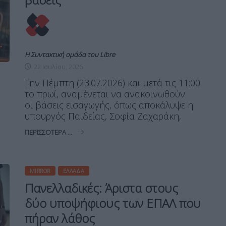
Η Συντακτική ομάδα του Libre
22 Ιουλίου, 2026
Την Πέμπτη (23.07.2026) και μετά τις 11:00
το πρωί, αναμένεται να ανακοινωθούν
οι βάσεις εισαγωγής, όπως αποκάλυψε η
υπουργός Παιδείας, Σοφία Ζαχαράκη,
ΠΕΡΙΣΣΌΤΕΡΑ ...
MIRROR
ΕΛΛΆΔΑ
Πανελλαδικές: Άριστα στους
δύο υποψήφιους των ΕΠΑΛ που
πήραν λάθος