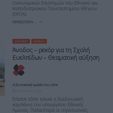
Οικονομικών Επιστημών του Εθνικού και
Καποδιστριακού Πανεπιστημίου Αθηνών
(ΕΚΠΑ).
ΠΕΡΙΣΣΌΤΕΡΑ ...
ΕΙΔΉΣΕΙΣ
ΕΛΛΆΔΑ
Άνοδος – ρεκόρ για τη Σχολή
Ευελπίδων – Θεαματική αύξηση
Η Συντακτική ομάδα του Libre
23 Ιουλίου, 2026
Έπιασε τόπο τελικά η διαδικτυακή
καμπάνια του υπουργείου Εθνικής
Άμυνας. Παλαιότερα οι στρατιωτικές