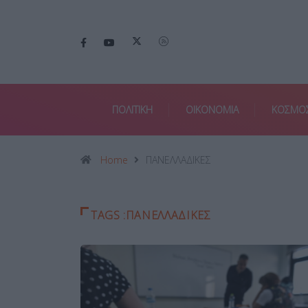
ΠΟΛΙΤΙΚΗ
ΟΙΚΟΝΟΜΙΑ
ΚΟΣΜΟ
Home
ΠΑΝΕΛΛΑΔΙΚΕΣ
TAGS :ΠΑΝΕΛΛΑΔΙΚΕΣ