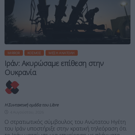
MIRROR
ΚΌΣΜΟΣ
ΜΈΣΗ ΑΝΑΤΟΛΉ
Ιράν: Ακυρώσαμε επίθεση στην
Ουκρανία
Η Συντακτική ομάδα του Libre
4 Αυγούστου, 2026
Ο στρατιωτικός σύμβουλος του Ανώτατου Ηγέτη
του Ιράν υποστήριξε στην κρατική τηλεόραση ότι
το Ιράν ματαίωσε μια επιχείρηση με πλήγματα