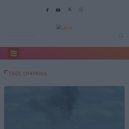
Home
Ουκρανία
TAGS :ΟΥΚΡΑΝΊΑ