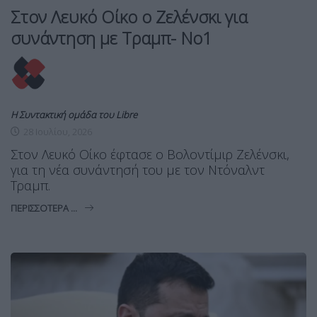
Στον Λευκό Οίκο ο Ζελένσκι για
συνάντηση με Τραμπ- Νο1
Η Συντακτική ομάδα του Libre
28 Ιουλίου, 2026
Στον Λευκό Οίκο έφτασε ο Βολοντίμιρ Ζελένσκι,
για τη νέα συνάντησή του με τον Ντόναλντ
Τραμπ.
ΠΕΡΙΣΣΌΤΕΡΑ ...