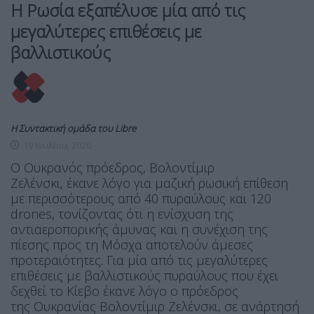
Η Ρωσία εξαπέλυσε μία από τις
μεγαλύτερες επιθέσεις με
βαλλιστικούς
Η Συντακτική ομάδα του Libre
19 Ιουλίου, 2026
Ο Ουκρανός πρόεδρος, Βολοντίμιρ
Ζελένσκι, έκανε λόγο για μαζική ρωσική επίθεση
με περισσότερους από 40 πυραύλους και 120
drones, τονίζοντας ότι η ενίσχυση της
αντιαεροπορικής άμυνας και η συνέχιση της
πίεσης προς τη Μόσχα αποτελούν άμεσες
προτεραιότητες. Για μία από τις μεγαλύτερες
επιθέσεις με βαλλιστικούς πυραύλους που έχει
δεχθεί το Κίεβο έκανε λόγο ο πρόεδρος
της Ουκρανίας Βολοντίμιρ Ζελένσκι, σε ανάρτησή