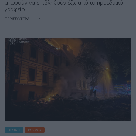
μπορούν να επιβληθούν έξω από το προεδρικό
γραφείο.
ΠΕΡΙΣΣΌΤΕΡΑ ...
ΘΈΜΑ 1
ΚΌΣΜΟΣ