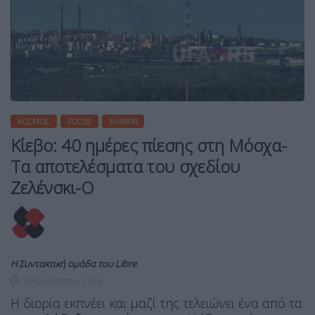
ΚΌΣΜΟΣ
FOCUS
MIRROR
Κίεβο: 40 ημέρες πίεσης στη Μόσχα-
Τα αποτελέσματα του σχεδίου
Ζελένσκι-Ο
Η Συντακτική ομάδα του Libre
5 Αυγούστου, 2026
Η διορία εκπνέει και μαζί της τελειώνει ένα από τα