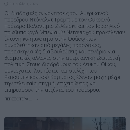
30 Ιουλίου, 2026
Οι διαδοχικές συναντήσεις του Αμερικανού
προέδρου Ντόναλντ Τραμπ με τον Ουκρανό
πρόεδρο Βολοντίμιρ Ζελένσκι και τον Ισραηλινό
πρωθυπουργό Μπενιαμίν Νετανιάχου προκάλεσαν
έντονη κινητικότητα στην Ουάσιγκτον,
συνοδεύτηκαν από μεγάλες προσδοκίες,
παρασκηνιακές διαβουλεύσεις και σενάρια για
θεαματικές αλλαγές στην αμερικανική εξωτερική
πολιτική. Στους διαδρόμους του Λευκού Οίκου,
συνεργάτες, λομπίστες και στελέχη του
Ρεπουμπλικανικού Κόμματος έδιναν μάχη μέχρι
την τελευταία στιγμή, επιχειρώντας να
επηρεάσουν την ατζέντα του προέδρου.
ΠΕΡΙΣΣΌΤΕΡΑ ...