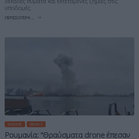
δεκάδες θύματα και εκτεταμένες ζημιές στις
υποδομές.
ΠΕΡΙΣΣΌΤΕΡΑ ...
ΚΌΣΜΟΣ
ΘΈΜΑ 3
Ρουμανία: ”Θραύσματα drone έπεσαν