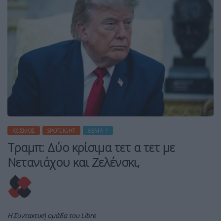
ΚΌΣΜΟΣ
SPOTLIGHT
ΘΈΜΑ 1
Τραμπ: Δύο κρίσιμα τετ α τετ με
Νετανιάχου και Ζελένσκι,
Η Συντακτική ομάδα του Libre