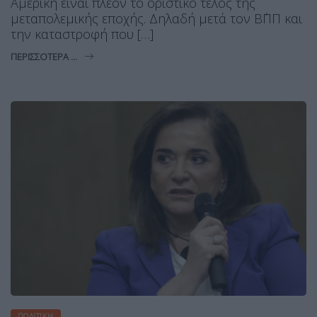
Αμερική είναι πλέον το οριστικό τέλος της
μεταπολεμικής εποχής. Δηλαδή μετά τον Β΄ΠΠ και
την καταστροφή που […]
ΠΕΡΙΣΣΌΤΕΡΑ ...
ΠΟΛΙΤΙΚΉ