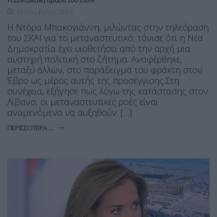
Η Συντακτική ομάδα του Libre
15 Νοεμβρίου, 2024
Η Ντόρα Μπακογιάννη, μιλώντας στην τηλεόραση
του ΣΚΑΪ για το μεταναστευτικό, τόνισε ότι η Νέα
Δημοκρατία έχει υιοθετήσει από την αρχή μια
αυστηρή πολιτική στο ζήτημα. Αναφέρθηκε,
μεταξύ άλλων, στο παράδειγμα του φράκτη στον
Έβρο ως μέρος αυτής της προσέγγισης.Στη
συνέχεια, εξήγησε πως λόγω της κατάστασης στον
Λίβανο, οι μεταναστευτικές ροές είναι
αναμενόμενο να αυξηθούν. […]
ΠΕΡΙΣΣΌΤΕΡΑ ...