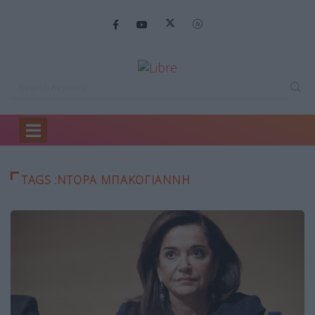
Home
ντόρα μπακογιάννη
TAGS :ΝΤΌΡΑ ΜΠΑΚΟΓΙΆΝΝΗ