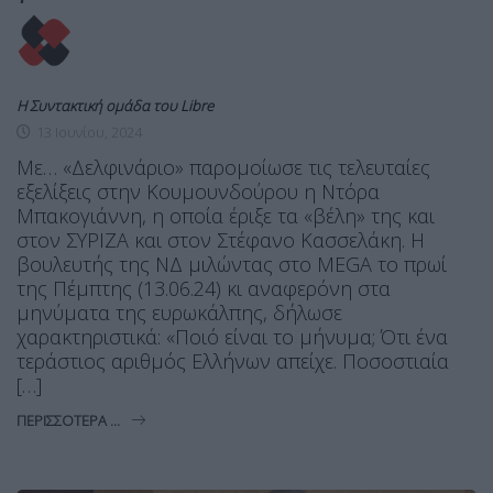
Η Συντακτική ομάδα του Libre
13 Ιουνίου, 2024
Με… «Δελφινάριο» παρομοίωσε τις τελευταίες
εξελίξεις στην Κουμουνδούρου η Ντόρα
Μπακογιάννη, η οποία έριξε τα «βέλη» της και
στον ΣΥΡΙΖΑ και στον Στέφανο Κασσελάκη. Η
βουλευτής της ΝΔ μιλώντας στο MEGA το πρωί
της Πέμπτης (13.06.24) κι αναφερόνη στα
μηνύματα της ευρωκάλπης, δήλωσε
χαρακτηριστικά: «Ποιό είναι το μήνυμα; Ότι ένα
τεράστιος αριθμός Ελλήνων απείχε. Ποσοστιαία
[…]
ΠΕΡΙΣΣΌΤΕΡΑ ...