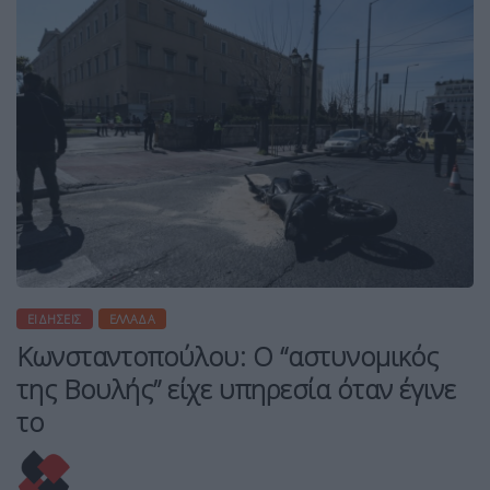
ΕΙΔΉΣΕΙΣ
ΕΛΛΆΔΑ
Κωνσταντοπούλου: Ο “αστυνομικός
της Βουλής” είχε υπηρεσία όταν έγινε
το