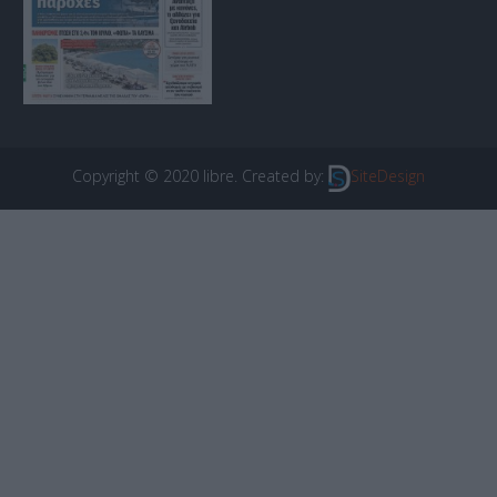
Copyright © 2020 libre. Created by:
SiteDesign