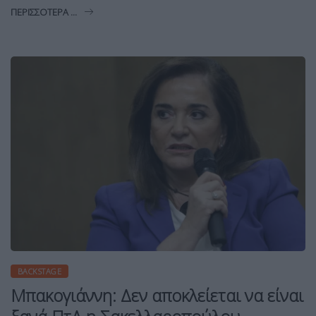
ΠΕΡΙΣΣΌΤΕΡΑ ...
BACKSTAGE
Μπακογιάννη: Δεν αποκλείεται να είναι