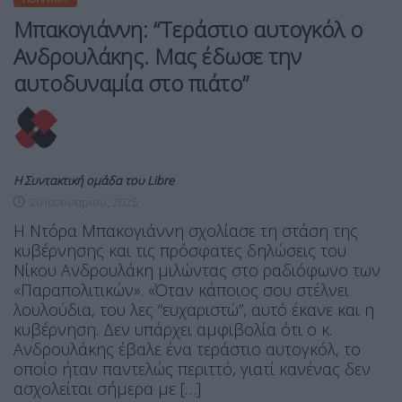
Μπακογιάννη: “Τεράστιο αυτογκόλ ο
Ανδρουλάκης. Μας έδωσε την
αυτοδυναμία στο πιάτο”
Η Συντακτική ομάδα του Libre
20 Ιανουαρίου, 2025
Η Ντόρα Μπακογιάννη σχολίασε τη στάση της
κυβέρνησης και τις πρόσφατες δηλώσεις του
Νίκου Ανδρουλάκη μιλώντας στο ραδιόφωνο των
«Παραπολιτικών». «Όταν κάποιος σου στέλνει
λουλούδια, του λες “ευχαριστώ”, αυτό έκανε και η
κυβέρνηση. Δεν υπάρχει αμφιβολία ότι ο κ.
Ανδρουλάκης έβαλε ένα τεράστιο αυτογκόλ, το
οποίο ήταν παντελώς περιττό, γιατί κανένας δεν
ασχολείται σήμερα με […]