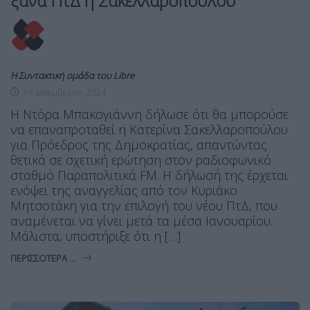
ξανά ΠτΔ η Σακελλαροπούλου
Η Συντακτική ομάδα του Libre
19 Δεκεμβρίου, 2024
Η Ντόρα Μπακογιάννη δήλωσε ότι θα μπορούσε
να επαναπροταθεί η Κατερίνα Σακελλαροπούλου
για Πρόεδρος της Δημοκρατίας, απαντώντας
θετικά σε σχετική ερώτηση στον ραδιοφωνικό
σταθμό Παραπολιτικά FM. Η δήλωσή της έρχεται
ενόψει της αναγγελίας από τον Κυριάκο
Μητσοτάκη για την επιλογή του νέου ΠτΔ, που
αναμένεται να γίνει μετά τα μέσα Ιανουαρίου.
Μάλιστα, υποστήριξε ότι η […]
ΠΕΡΙΣΣΌΤΕΡΑ ...