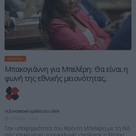
ΠΟΛΙΤΙΚΉ
Μπακογιάννη για Μπελέρη: Θα είναι η
φωνή της εθνικής μειονότητας,
Η Συντακτική ομάδα του Libre
22 Μαΐου, 2024
Tην υποψηφιότητα του Φρέντη Μπελέρη με τη ΝΔ
στις επικείμενες ευρωεκλογές σχολίασε η Ντόρα