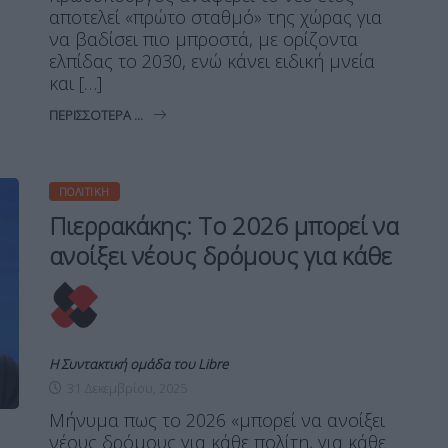
αποτελεί «πρώτο σταθμό» της χώρας για
να βαδίσει πιο μπροστά, με ορίζοντα
ελπίδας το 2030, ενώ κάνει ειδική μνεία
και […]
ΠΕΡΙΣΣΌΤΕΡΑ ...
ΠΟΛΙΤΙΚΉ
Πιερρακάκης: Το 2026 μπορεί να
ανοίξει νέους δρόμους για κάθε
Η Συντακτική ομάδα του Libre
31 Δεκεμβρίου, 2025
Μήνυμα πως το 2026 «μπορεί να ανοίξει
νέους δρόμους για κάθε πολίτη, για κάθε