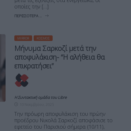
μετά τις εξελίξεις στα ενεργειακά, οι
οποίες την […]
ΠΕΡΙΣΣΌΤΕΡΑ ...
MIRROR
ΚΌΣΜΟΣ
Μήνυμα Σαρκοζί μετά την
αποφυλάκιση- “Η αλήθεια θα
επικρατήσει”
Η Συντακτική ομάδα του Libre
10 Νοεμβρίου, 2025
Την πρόωρη αποφυλάκιση του πρώην
προέδρου Νικολά Σαρκοζί αποφάσισε το
εφετείο του Παρισιού σήμερα (10/11),