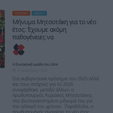
ΠΟΛΙΤΙΚΉ
ΘΈΜΑ 1
Μήνυμα Μητσοτάκη για το νέο
έτος: Έχουμε ακόμη
παθογένειες να
Η Συντακτική ομάδα του Libre
31 Δεκεμβρίου, 2025
Στα κυβερνητικά ορόσημα του 2025 αλλά
και τους στόχους για το 2026
αναφέρθηκε, μεταξύ άλλων, ο
πρωθυπουργός Κυριάκος Μητσοτάκης
στο βιντεοσκοπημένο μήνυμά του για
την αλλαγή του χρόνου. Παράλληλα, ο
πρωθυπουργός αναφέρει το νέο έτος