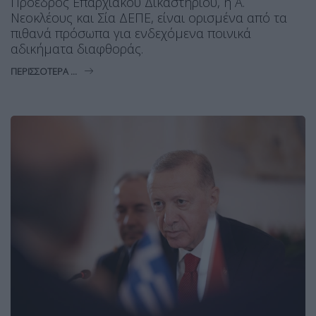
Πρόεδρος Επαρχιακού Δικαστηρίου, η Α.
Νεοκλέους και Σία ΔΕΠΕ, είναι ορισμένα από τα
πιθανά πρόσωπα για ενδεχόμενα ποινικά
αδικήματα διαφθοράς.
ΠΕΡΙΣΣΌΤΕΡΑ ...