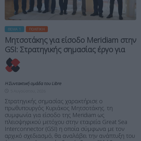
ΘΈΜΑ 1
ΠΟΛΙΤΙΚΉ
Μητσοτάκης για είσοδο Meridiam στην
GSI: Στρατηγικής σημασίας έργο για
Η Συντακτική ομάδα του Libre
5 Αυγούστου, 2026
Στρατηγικής σημασίας χαρακτήρισε ο
πρωθυπουργός Κυριάκος Μητσοτάκης. τη
συμφωνία για είσοδο της Meridiam ως
πλειοψηφικού μετόχου στην εταιρεία Great Sea
Interconnector (GSI) η οποία σύμφωνα με τον
αρχικό σχεδιασμό, θα αναλάβει την ανάπτυξη του