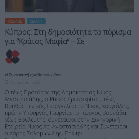
ΚΌΣΜΟΣ
ΘΈΜΑ 1
Κύπρος: Στη δημοσιότητα το πόρισμα
για “Κράτος Μαφία” – Σε
Η Συντακτική ομάδα του Libre
16 Ιουνίου, 2026
Ο τέως Πρόεδρος της Δημοκρατίας Νίκος
Αναστασιάδης, ο Ρίκκος Ερωτοκρίτου, τέως
Βοηθός Γενικός Εισαγγελέας, ο Νίκος Κουγιάλης,
πρώην Υπουργός Γεωργίας, ο Γιώργος Βαρνάβα,
τέως Βουλευτής, συνέταιροι στην Δικηγορική
Εταιρεία Νίκος Χρ. Αναστασιάδης και Συνέταιροι,
ο Χάρης Σολομωνίδης, Πρώην