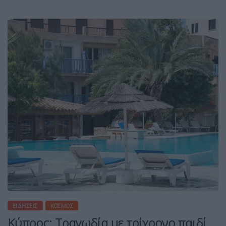
ΕΙΔΉΣΕΙΣ
ΚΌΣΜΟΣ
Κύπρος: Τραγωδία με τρίχρονο παιδί