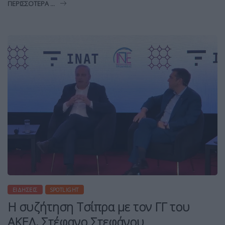
ΠΕΡΙΣΣΌΤΕΡΑ ...
ΕΙΔΉΣΕΙΣ
SPOTLIGHT
Η συζήτηση Τσίπρα με τον ΓΓ του
ΑΚΕΛ, Στέφανο Στεφάνου