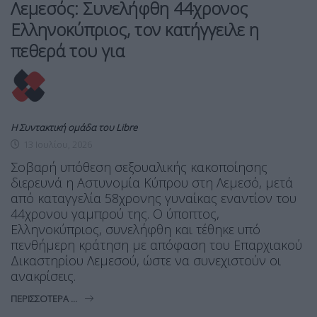
Λεμεσός: Συνελήφθη 44χρονος
Ελληνοκύπριος, τον κατήγγειλε η
πεθερά του για
Η Συντακτική ομάδα του Libre
13 Ιουλίου, 2026
Σοβαρή υπόθεση σεξουαλικής κακοποίησης
διερευνά η Αστυνομία Κύπρου στη Λεμεσό, μετά
από καταγγελία 58χρονης γυναίκας εναντίον του
44χρονου γαμπρού της. Ο ύποπτος,
Ελληνοκύπριος, συνελήφθη και τέθηκε υπό
πενθήμερη κράτηση με απόφαση του Επαρχιακού
Δικαστηρίου Λεμεσού, ώστε να συνεχιστούν οι
ανακρίσεις.
ΠΕΡΙΣΣΌΤΕΡΑ ...