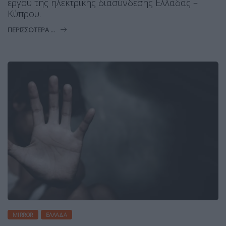
έργου της ηλεκτρικής διασύνδεσης Ελλάδας –
Κύπρου.
ΠΕΡΙΣΣΌΤΕΡΑ ...
MIRROR
ΕΛΛΆΔΑ