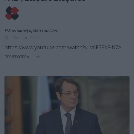
Η Συντακτική ομάδα του Libre
17 Ιουνίου, 2026
https://www.youtube.com/watch?v=v6F58XF-b7A
ΠΕΡΙΣΣΌΤΕΡΑ ...