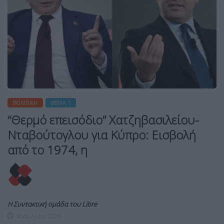
ΠΟΛΙΤΙΚΉ
ΘΈΜΑ 1
“Θερμό επεισόδιο” Χατζηβασιλείου-
Νταβούτογλου για Κύπρο: Εισβολή
από το 1974, η
Η Συντακτική ομάδα του Libre
8 Ιουλίου, 2026