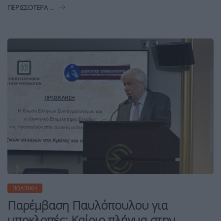
ΠΕΡΙΣΣΌΤΕΡΑ ...
ΠΟΛΙΤΙΚΉ
Παρέμβαση Παυλόπουλου για
υποκλοπές: Καίριο πλήγμα στην