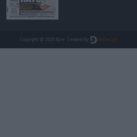
Copyright © 2020 libre. Created by:
SiteDesign