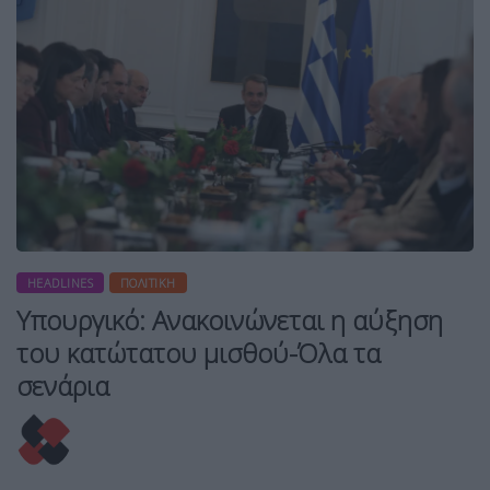
HEADLINES
ΠΟΛΙΤΙΚΉ
Υπουργικό: Ανακοινώνεται η αύξηση
του κατώτατου μισθού-Όλα τα
σενάρια