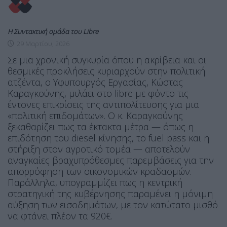
Η Συντακτική ομάδα του Libre
29 Μαρτίου, 2026
Σε μια χρονική συγκυρία όπου η ακρίβεια και οι
θεσμικές προκλήσεις κυριαρχούν στην πολιτική
ατζέντα, ο Υφυπουργός Εργασίας, Κώστας
Καραγκούνης, μιλάει στο libre με φόντο τις
έντονες επικρίσεις της αντιπολίτευσης για μια
«πολιτική επιδομάτων». O κ. Καραγκούνης
ξεκαθαρίζει πως τα έκτακτα μέτρα — όπως η
επιδότηση του diesel κίνησης, το fuel pass και η
στήριξη στον αγροτικό τομέα — αποτελούν
αναγκαίες βραχυπρόθεσμες παρεμβάσεις για την
απορρόφηση των οικονομικών κραδασμών.
Παράλληλα, υπογραμμίζει πως η κεντρική
στρατηγική της κυβέρνησης παραμένει η μόνιμη
αύξηση των εισοδημάτων, με τον κατώτατο μισθό
να φτάνει πλέον τα 920€.