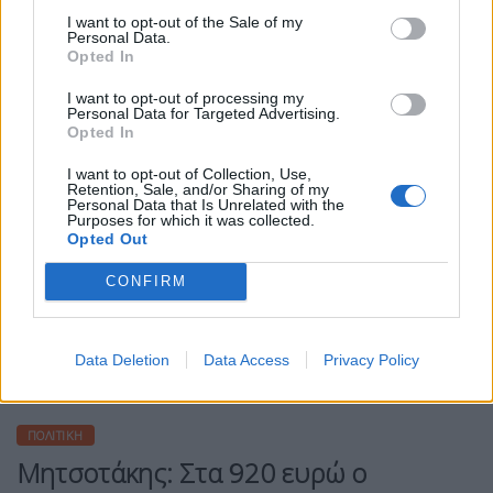
I want to opt-out of the Sale of my
ΠΕΡΙΣΣΌΤΕΡΑ ...
Personal Data.
Opted In
I want to opt-out of processing my
Personal Data for Targeted Advertising.
Opted In
I want to opt-out of Collection, Use,
Retention, Sale, and/or Sharing of my
Personal Data that Is Unrelated with the
Purposes for which it was collected.
Opted Out
CONFIRM
Data Deletion
Data Access
Privacy Policy
ΠΟΛΙΤΙΚΉ
Μητσοτάκης: Στα 920 ευρώ ο