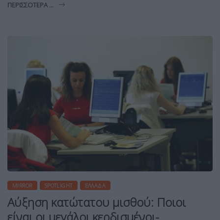
ΠΕΡΙΣΣΌΤΕΡΑ ...
MIRROR
SPOTLIGHT
ΕΛΛΆΔΑ
Αύξηση κατώτατου μισθού: Ποιοι
είναι οι μεγάλοι κερδισμένοι-