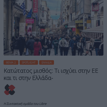
ΘΈΜΑ 2
SPOTLIGHT
ΕΛΛΆΔΑ
Κατώτατος μισθός: Τι ισχύει στην ΕΕ
και τι στην Ελλάδα-
Η Συντακτική ομάδα του Libre