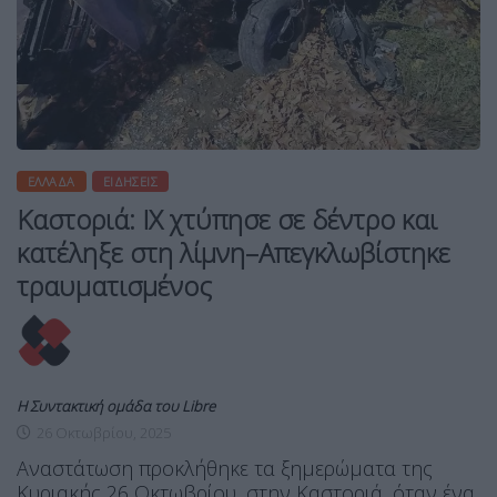
ΕΛΛΆΔΑ
ΕΙΔΉΣΕΙΣ
Καστοριά: ΙΧ χτύπησε σε δέντρο και
κατέληξε στη λίμνη–Απεγκλωβίστηκε
τραυματισμένος
Η Συντακτική ομάδα του Libre
26 Οκτωβρίου, 2025
Αναστάτωση προκλήθηκε τα ξημερώματα της
Κυριακής 26 Οκτωβρίου, στην Καστοριά, όταν ένα