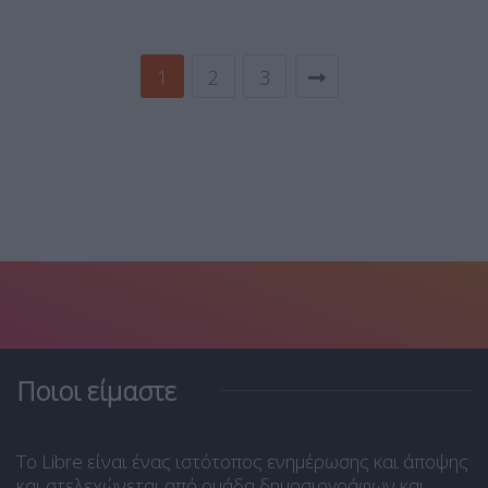
1
2
3
Ποιοι είμαστε
Το Libre είναι ένας ιστότοπος ενημέρωσης και άποψης
και στελεχώνεται από ομάδα δημοσιογράφων και