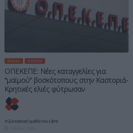
ΕΛΛΆΔΑ
ΕΙΔΉΣΕΙΣ
ΟΠΕΚΕΠΕ: Νέες καταγγελίες για
“μαϊμού” βοσκότοπους στην Καστοριά-
Κρητικές ελιές φύτρωσαν
Η Συντακτική ομάδα του Libre
7 Μαΐου, 2026