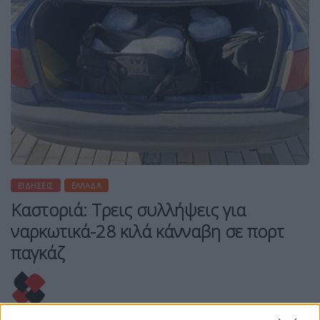
ΕΙΔΉΣΕΙΣ
ΕΛΛΆΔΑ
Καστοριά: Τρεις συλλήψεις για
ναρκωτικά-28 κιλά κάνναβη σε πορτ
παγκάζ