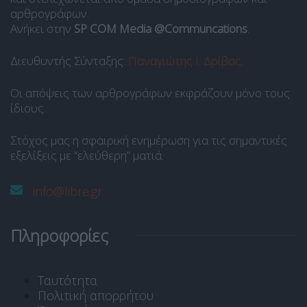
αρθρογράφων.
Ανήκει στην
SP COM Media @Communcations
.
Διευθυντής Σύνταξης:
Παναγιώτης Ι. Δρίβας
.
Οι απόψεις των αρθρογράφων εκφράζουν μόνο τους
ίδιους.
Στόχος μας η σφαιρική ενημέρωση για τις σημαντικές
εξελίξεις με “ελεύθερη” ματιά.
info@libre.gr
Πληροφορίες
Ταυτότητα
Πολιτική απορρήτου