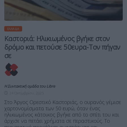
ΕΛΛΆΔΑ
Καστοριά: Ηλικιωμένος βγήκε στον
δρόμο και πετούσε 50ευρα-Τον πήγαν
σε
Η Συντακτική ομάδα του Libre
24 Οκτωβρίου, 2025
Στο Άργος Ορεστικό Καστοριάς, ο ουρανός γέμισε
χαρτονομίσματα των 50 ευρώ, όταν ένας
ηλικιωμένος κάτοικος βγήκε από το σπίτι του και
άρχισε να πετάει χρήματα σε περαστικούς. Το
περιστατικό προκάλεσε αναστάτωση και