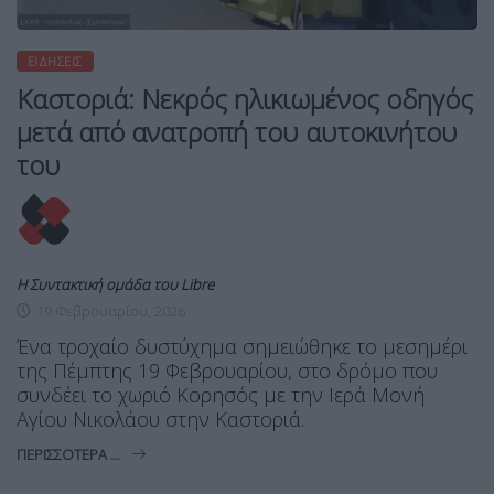
ΕΙΔΉΣΕΙΣ
Καστοριά: Νεκρός ηλικιωμένος οδηγός
μετά από ανατροπή του αυτοκινήτου
του
Η Συντακτική ομάδα του Libre
19 Φεβρουαρίου, 2026
Ένα τροχαίο δυστύχημα σημειώθηκε το μεσημέρι
της Πέμπτης 19 Φεβρουαρίου, στο δρόμο που
συνδέει το χωριό Κορησός με την Ιερά Μονή
Αγίου Νικολάου στην Καστοριά.
ΠΕΡΙΣΣΌΤΕΡΑ ...