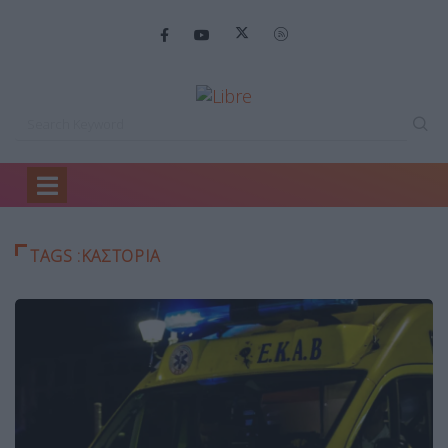
Home
καστοριά
TAGS :ΚΑΣΤΟΡΙΆ