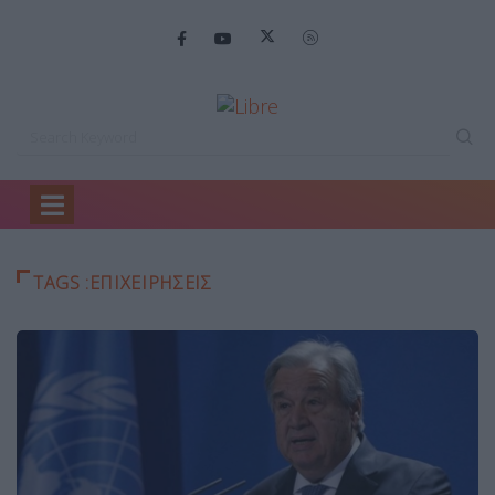
Home
επιχειρησεις
TAGS :ΕΠΙΧΕΙΡΗΣΕΙΣ