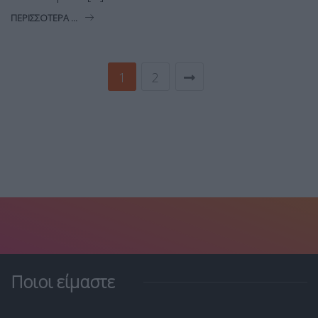
ΠΕΡΙΣΣΌΤΕΡΑ ...
1
2
Ποιοι είμαστε