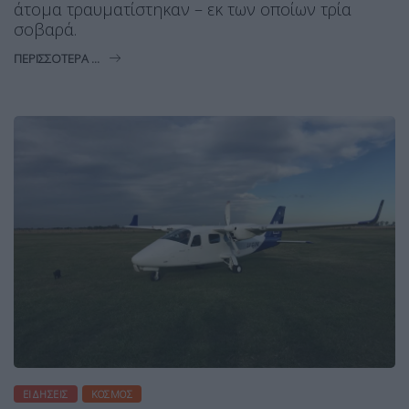
άτομα τραυματίστηκαν – εκ των οποίων τρία
σοβαρά.
ΠΕΡΙΣΣΌΤΕΡΑ ...
ΕΙΔΉΣΕΙΣ
ΚΌΣΜΟΣ