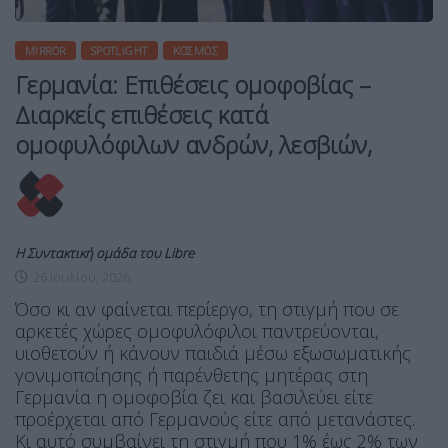
MIRROR
SPOTLIGHT
ΚΌΣΜΟΣ
Γερμανία: Επιθέσεις ομοφοβίας –
Διαρκείς επιθέσεις κατά
ομοφυλόφιλων ανδρών, λεσβιών,
Η Συντακτική ομάδα του Libre
26 Ιουλίου, 2026
Όσο κι αν φαίνεται περίεργο, τη στιγμή που σε
αρκετές χώρες ομοφυλόφιλοι παντρεύονται,
υιοθετούν ή κάνουν παιδιά μέσω εξωσωματικής
γονιμοποίησης ή παρένθετης μητέρας στη
Γερμανία η ομοφοβία ζει και βασιλεύει είτε
προέρχεται από Γερμανούς είτε από μετανάστες.
Κι αυτό συμβαίνει τη στιγμή που 1% έως 2% των