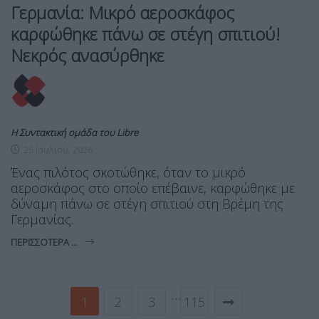
Γερμανία: Μικρό αεροσκάφος
καρφώθηκε πάνω σε στέγη σπιτιού!
Νεκρός ανασύρθηκε
Η Συντακτική ομάδα του Libre
25 Ιουλίου, 2026
Ένας πιλότος σκοτώθηκε, όταν το μικρό
αεροσκάφος στο οποίο επέβαινε, καρφώθηκε με
δύναμη πάνω σε στέγη σπιτιού στη Βρέμη της
Γερμανίας.
ΠΕΡΙΣΣΌΤΕΡΑ ...
…
1
2
3
115