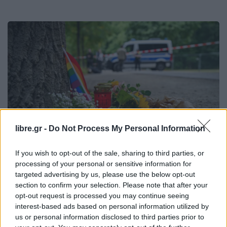
libre.gr -
Do Not Process My Personal Information
If you wish to opt-out of the sale, sharing to third parties, or
processing of your personal or sensitive information for
targeted advertising by us, please use the below opt-out
ΕΙΔΉΣΕΙΣ
ΚΌΣΜΟΣ
section to confirm your selection. Please note that after your
Γυναίκα από την Πολωνία το θύμα της
opt-out request is processed you may continue seeing
επίθεσης στο Pride
interest-based ads based on personal information utilized by
us or personal information disclosed to third parties prior to