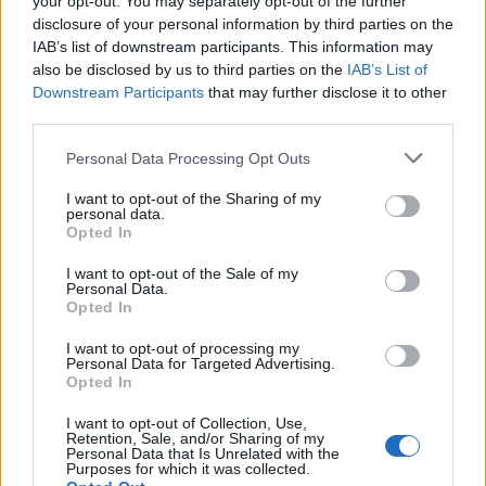
your opt-out. You may separately opt-out of the further
disclosure of your personal information by third parties on the
IAB’s list of downstream participants. This information may
also be disclosed by us to third parties on the
IAB’s List of
Η Συντακτική ομάδα του Libre
Downstream Participants
that may further disclose it to other
27 Ιουλίου, 2026
third parties.
Μία γυναίκα από την Πολωνία σκοτώθηκε
στην επίθεση με αυτοκίνητο που έπεσε πάνω στο
Personal Data Processing Opt Outs
πλήθος που είχε συγκεντρωθεί για τον εορτασμό
I want to opt-out of the Sharing of my
της αφιερωμένης στα δικαιώματα των ΛΟΑΤΚΙ+
personal data.
Ημέρας της Οδού Christopher στο Βερολίνο το
Opted In
Σαββατοκύριακο, όπως ανακοίνωσε σήμερα το
I want to opt-out of the Sale of my
πολωνικό υπουργείο Εξωτερικών.
Personal Data.
Opted In
ΠΕΡΙΣΣΌΤΕΡΑ ...
I want to opt-out of processing my
Personal Data for Targeted Advertising.
Opted In
I want to opt-out of Collection, Use,
Retention, Sale, and/or Sharing of my
Personal Data that Is Unrelated with the
Purposes for which it was collected.