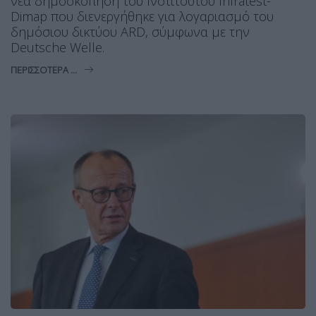
νέα δημοσκόπηση του Ινστιτούτου Infratest-
Dimap που διενεργήθηκε για λογαριασμό του
δημόσιου δικτύου ARD, σύμφωνα με την
Deutsche Welle.
ΠΕΡΙΣΣΌΤΕΡΑ ...