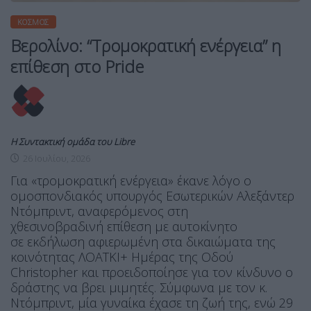
ΚΌΣΜΟΣ
Βερολίνο: “Τρομοκρατική ενέργεια” η
επίθεση στο Pride
Η Συντακτική ομάδα του Libre
26 Ιουλίου, 2026
Για «τρομοκρατική ενέργεια» έκανε λόγο ο
ομοσπονδιακός υπουργός Εσωτερικών Αλεξάντερ
Ντόμπριντ, αναφερόμενος στη
χθεσινοβραδινή επίθεση με αυτοκίνητο
σε εκδήλωση αφιερωμένη στα δικαιώματα της
κοινότητας ΛΟΑΤΚΙ+ Ημέρας της Οδού
Christopher και προειδοποίησε για τον κίνδυνο ο
δράστης να βρει μιμητές. Σύμφωνα με τον κ.
Ντόμπριντ, μία γυναίκα έχασε τη ζωή της, ενώ 29