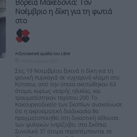
Βόρεια Μακεδονία: Τον
Νοέμβριο η δίκη για τη φωτιά
στο
Η Συντακτική ομάδα του Libre
16 Οκτωβρίου, 2025
Στις 19 Νοεμβρίου ξεκινά η δίκη για τη
φονική πυρκαγιά σε νυχτερινό κλαμπ στο
Κότσανι, από την οποία σκοτώθηκαν 63
άτομα, κυρίως νεαρής ηλικίας, και
τραυματίστηκαν περίπου 200. Το
Κακουργιοδικείο των Σκοπίων ανακοίνωσε
ότι η ακροαματική διαδικασία θα
πραγματοποιηθεί στη δικαστική αίθουσα
των φυλακών Ιντρίζοβο, στα Σκόπια.
Συνολικά 37 άτομα παραπέμπονται σε