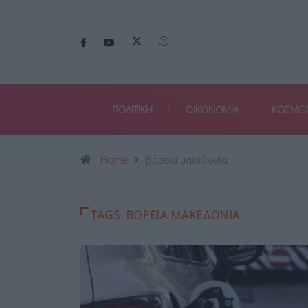
ΠΟΛΙΤΙΚΗ
ΟΙΚΟΝΟΜΙΑ
ΚΟΣΜΟ
Home
βόρεια μακεδονία
TAGS :ΒΌΡΕΙΑ ΜΑΚΕΔΟΝΊΑ