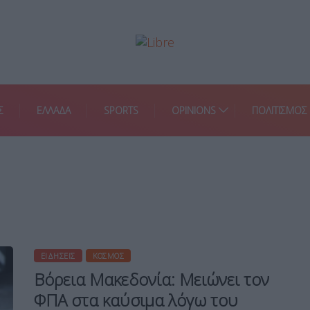
Σ
ΕΛΛΑΔΑ
SPORTS
OPINIONS
ΠΟΛΙΤΙΣΜΟΣ
ΕΙΔΉΣΕΙΣ
ΚΌΣΜΟΣ
Βόρεια Μακεδονία: Μειώνει τον
ΦΠΑ στα καύσιμα λόγω του