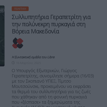
ΠΟΛΙΤΙΚΉ
Συλλυπητήρια Γεραπετρίτη για
την πολύνεκρη πυρκαγιά στη
Βόρεια Μακεδονία
Η Συντακτική ομάδα του Libre
16 Μαρτίου, 2025
Ο Υπουργός Εξωτερικών, Γιώργος
Γεραπετρίτης, συνομίλησε σήμερα (16/03)
με τον Σκοπιανό ΥΠΕΞ, Τίμτσο
Μουτσούνσκι, προκειμένου να εκφράσει
τα θερμά του συλλυπητήρια για τις ζωές
που χάθηκαν από τη φονική πυρκαγιά
που «ξέσπασε» τα ξημερώματα της