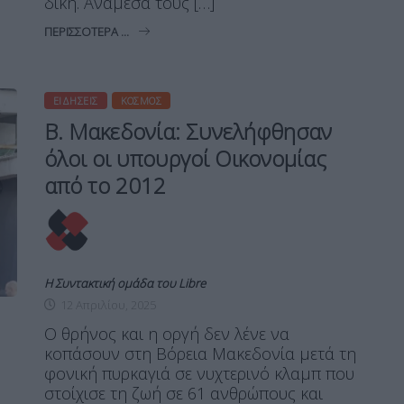
δίκη. Ανάμεσά τους […]
ΠΕΡΙΣΣΌΤΕΡΑ ...
ΕΙΔΉΣΕΙΣ
ΚΌΣΜΟΣ
Β. Μακεδονία: Συνελήφθησαν
όλοι οι υπουργοί Οικονομίας
από το 2012
Η Συντακτική ομάδα του Libre
12 Απριλίου, 2025
Ο θρήνος και η οργή δεν λένε να
κοπάσουν στη Βόρεια Μακεδονία μετά τη
φονική πυρκαγιά σε νυχτερινό κλαμπ που
στοίχισε τη ζωή σε 61 ανθρώπους και