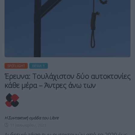
SPOTLIGHT
ΘΈΜΑ 1
Έρευνα: Τουλάχιστον δύο αυτοκτονίες
κάθε μέρα – Άντρες άνω των
Η Συντακτική ομάδα του Libre
11 Ιανουαρίου, 2023
Αυξητική τάση των αυτοκτονιών από το 2020 έως