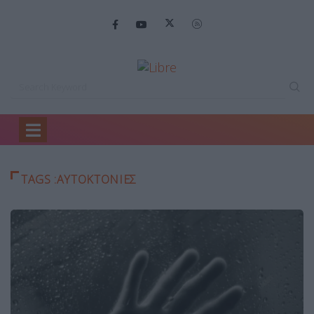
Home
αυτοκτονίες
TAGS :ΑΥΤΟΚΤΟΝΊΕΣ