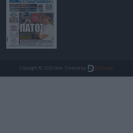
Copyright © 2020 libre. Created by:
SiteDesign