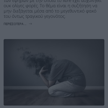
των εφήβων με την οποία το libre έχει ασχοληθεί
ουκ ολίγες φορές. Το θέμα είναι η συζήτηση να
μην διεξάγεται μέσα από το μεγεθυντικό φακό
του όντως τραγικού γεγονότος.
ΠΕΡΙΣΣΌΤΕΡΑ ...