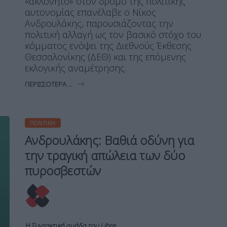
«ακλόνητο» στον δρόμο της πολιτικής
αυτονομίας επανέλαβε ο Νίκος
Ανδρουλάκης, παρουσιάζοντας την
πολιτική αλλαγή ως τον βασικό στόχο του
κόμματος ενόψει της Διεθνούς Έκθεσης
Θεσσαλονίκης (ΔΕΘ) και της επόμενης
εκλογικής αναμέτρησης.
ΠΕΡΙΣΣΌΤΕΡΑ ...
ΠΟΛΙΤΙΚΉ
Ανδρουλάκης: Βαθιά οδύνη για
την τραγική απώλεια των δύο
πυροσβεστών
Η Συντακτική ομάδα του Libre