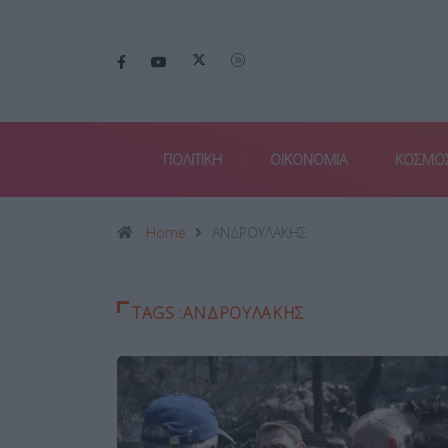
ΠΟΛΙΤΙΚΗ
ΟΙΚΟΝΟΜΙΑ
ΚΟΣΜΟ
Home
ΑΝΔΡΟΥΛΑΚΗΣ
TAGS :ΑΝΔΡΟΥΛΑΚΗΣ