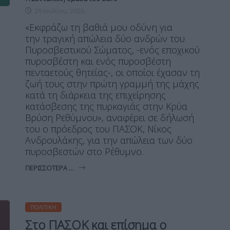
29 Ιουλίου, 2026
«Εκφράζω τη βαθιά μου οδύνη για
την τραγική απώλεια δύο ανδρών του
Πυροσβεστικού Σώματος, -ενός εποχικού
πυροσβέστη και ενός πυροσβέστη
πενταετούς θητείας-, οι οποίοι έχασαν τη
ζωή τους στην πρώτη γραμμή της μάχης
κατά τη διάρκεια της επιχείρησης
κατάσβεσης της πυρκαγιάς στην Κρύα
Βρύση Ρεθύμνου», αναφέρει σε δήλωσή
του ο πρόεδρος του ΠΑΣΟΚ, Νίκος
Ανδρουλάκης, για την απώλεια των δύο
πυροσβεστών στο Ρέθυμνο.
ΠΕΡΙΣΣΌΤΕΡΑ ...
ΠΟΛΙΤΙΚΉ
Στο ΠΑΣΟΚ και επίσημα ο