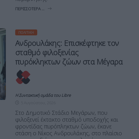
ΠΕΡΙΣΣΌΤΕΡΑ ...
ΠΟΛΙΤΙΚΉ
Ανδρουλάκης: Επισκέφτηκε τον
σταθμό φιλοξενίας
πυρόκληκτων ζώων στα Μέγαρα
Η Συντακτική ομάδα του Libre
5 Αυγούστου, 2026
Στο Δημοτικό Στάδιο Μεγάρων, που
φιλοξενεί έκτακτο σταθμό υποδοχής και
φροντίδας πυρόπληκτων ζώων, έκανε
στάση ο Νίκος Ανδρουλάκης, στο πλαίσιο