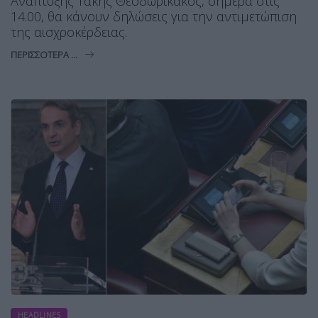
Ανάπτυξης Τάκης Θεοδωρικάκος, σήμερα στις
14.00, θα κάνουν δηλώσεις για την αντιμετώπιση
της αισχροκέρδειας.
ΠΕΡΙΣΣΌΤΕΡΑ ...
HEADLINES