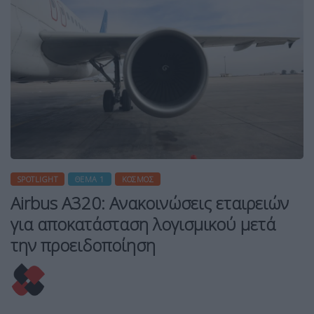
SPOTLIGHT
ΘΈΜΑ 1
ΚΌΣΜΟΣ
Airbus A320: Ανακοινώσεις εταιρειών
για αποκατάσταση λογισμικού μετά
την προειδοποίηση