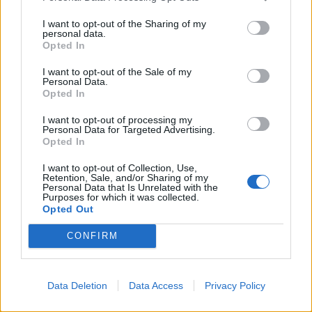
Παπαχελά […]
I want to opt-out of the Sharing of my
ΠΕΡΙΣΣΌΤΕΡΑ ...
personal data.
Opted In
I want to opt-out of the Sale of my
Personal Data.
Opted In
I want to opt-out of processing my
Personal Data for Targeted Advertising.
Opted In
I want to opt-out of Collection, Use,
Retention, Sale, and/or Sharing of my
Personal Data that Is Unrelated with the
Purposes for which it was collected.
Opted Out
CONFIRM
BACKSTAGE
ΘΈΜΑ 1
Data Deletion
Data Access
Privacy Policy
Παρασκήνιο: Αλλαγή πλάνου από