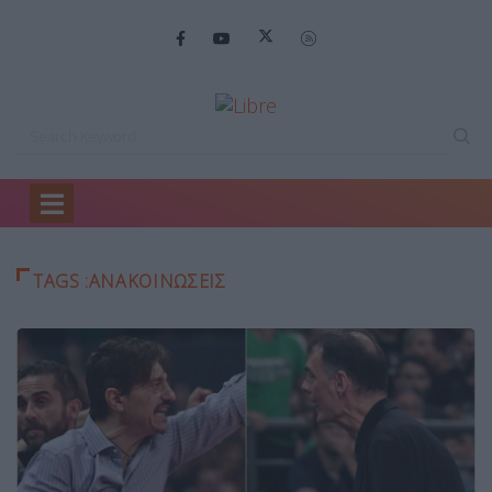
Home
ανακοινώσεις
TAGS :ΑΝΑΚΟΙΝΏΣΕΙΣ