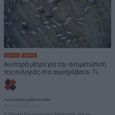
ΕΛΛΆΔΑ
ΘΈΜΑ 4
Αυστηρά μέτρα για την αντιμετώπιση
της ευλογιάς στα αιγοπρόβατα- Τι
Η Συντακτική ομάδα του Libre
21 Νοεμβρίου, 2025
Η Εθνική Επιστημονική Επιτροπής για τη