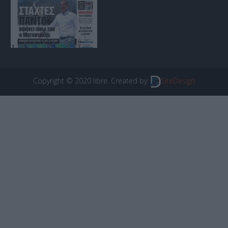
Copyright © 2020 libre. Created by:
SiteDesign