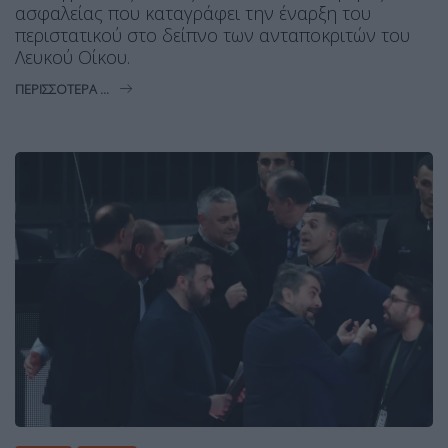
ασφαλείας που καταγράφει την έναρξη του
περιστατικού στο δείπνο των ανταποκριτών του
Λευκού Οίκου.
ΠΕΡΙΣΣΌΤΕΡΑ ...