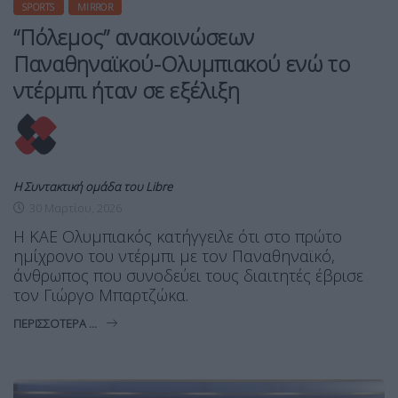
SPORTS
MIRROR
“Πόλεμος” ανακοινώσεων
Παναθηναϊκού-Ολυμπιακού ενώ το
ντέρμπι ήταν σε εξέλιξη
Η Συντακτική ομάδα του Libre
30 Μαρτίου, 2026
Η ΚΑΕ Ολυμπιακός κατήγγειλε ότι στο πρώτο
ημίχρονο του ντέρμπι με τον Παναθηναϊκό,
άνθρωπος που συνοδεύει τους διαιτητές έβρισε
τον Γιώργο Μπαρτζώκα.
ΠΕΡΙΣΣΌΤΕΡΑ ...