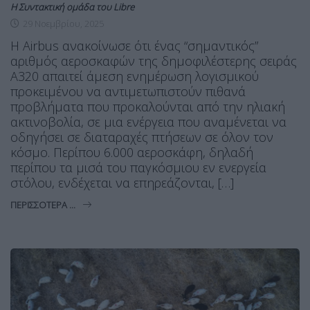
Η Συντακτική ομάδα του Libre
29 Νοεμβρίου, 2025
Η Airbus ανακοίνωσε ότι ένας “σημαντικός”
αριθμός αεροσκαφών της δημοφιλέστερης σειράς
A320 απαιτεί άμεση ενημέρωση λογισμικού
προκειμένου να αντιμετωπιστούν πιθανά
προβλήματα που προκαλούνται από την ηλιακή
ακτινοβολία, σε μια ενέργεια που αναμένεται να
οδηγήσει σε διαταραχές πτήσεων σε όλον τον
κόσμο. Περίπου 6.000 αεροσκάφη, δηλαδή
περίπου τα μισά του παγκόσμιου εν ενεργεία
στόλου, ενδέχεται να επηρεάζονται, […]
ΠΕΡΙΣΣΌΤΕΡΑ ...