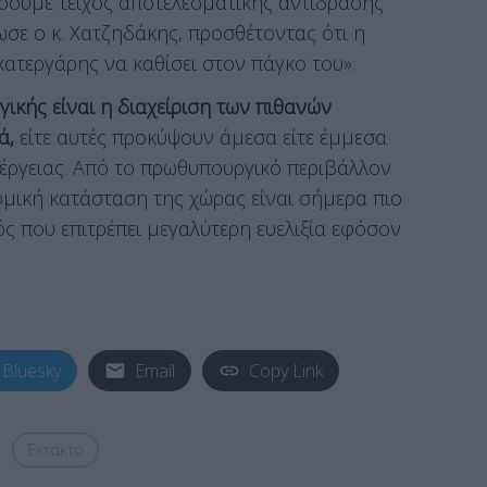
σουμε τείχος αποτελεσματικής αντίδρασης
ίωσε ο κ. Χατζηδάκης, προσθέτοντας ότι η
κατεργάρης να καθίσει στον πάγκο του».
γικής είναι η διαχείριση των πιθανών
ά,
είτε αυτές προκύψουν άμεσα είτε έμμεσα
έργειας. Από το πρωθυπουργικό περιβάλλον
μική κατάσταση της χώρας είναι σήμερα πιο
ός που επιτρέπει μεγαλύτερη ευελιξία εφόσον
Bluesky
Email
Copy Link
Έκτακτο