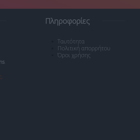
Πληροφορίες
Ταυτότητα
Πολιτική απορρήτου
Όροι χρήσης
ns
.
ς
.