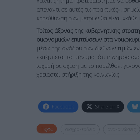
«Είναι ζήτημα προτεραιότητας να ορθώ
απέναντι σε αυτές τις πρακτικές», σημε
κατεύθυνση των μέτρων θα είναι «κάθε 
Τρίτος άξονας της κυβερνητικής στρατη
οικονομικών επιπτώσεων στα νοικοκυρι
μέσω της ανόδου των διεθνών τιμών εν
εκπέμπεται το μήνυμα ότι η δημοσιονο
ισχυρή σε σχέση με το παρελθόν, γεγον
χρειαστεί στήριξη της κοινωνίας.
Facebook
Share on X
Tags:
αισχροκέρδεια
ανακοινώσεις